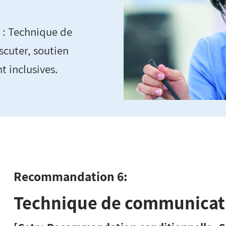
 : Technique de
scuter, soutien
t inclusives.
Recommandation 6:
Technique de communicati