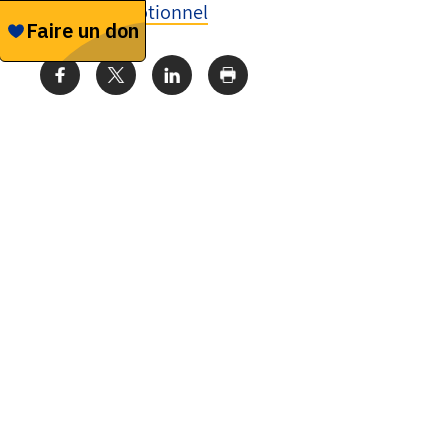
Soutien émotionnel
Share: