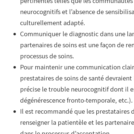
pertinentes telles que les communautés l
neurocognitifs et l’absence de sensibilis
culturellement adapté.
Communiquer le diagnostic dans une lang
partenaires de soins est une façon de re
processus de soins.
Pour maintenir une communication claire 
prestataires de soins de santé devraient
précise le trouble neurocognitif dont il 
dégénérescence fronto-temporale, etc.).
Il est recommandé que les prestataires 
renseigner la patientèle et les partenaire
dans le processus d’acceptation.