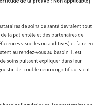
rtitude de la preuve : Non applicable]
estataires de soins de santé devraient tout
 de la patientèle et des partenaires de
ficiences visuelles ou auditives) et faire en
istent au rendez-vous au besoin. Il est
s de soins puissent expliquer dans leur
nostic de trouble neurocognitif qui vient