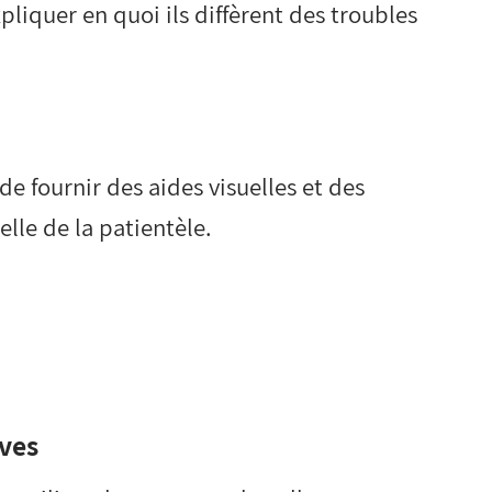
pliquer en quoi ils diffèrent des troubles
e fournir des aides visuelles et des
lle de la patientèle.
ives