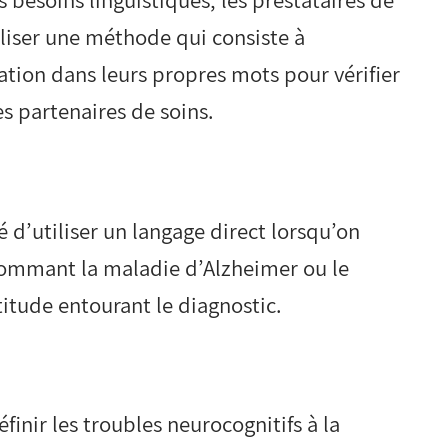
s besoins linguistiques, les prestataires de
iliser une méthode qui consiste à
tion dans leurs propres mots pour vérifier
s partenaires de soins.
é d’utiliser un langage direct lorsqu’on
 nommant la maladie d’Alzheimer ou le
titude entourant le diagnostic.
finir les troubles neurocognitifs à la