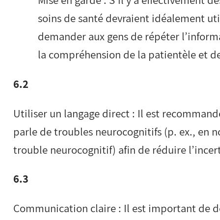
Mise en garde : S’il y a effectivement de
soins de santé devraient idéalement ut
demander aux gens de répéter l’informa
la compréhension de la patientèle et de
6.2
Utiliser un langage direct : Il est recommand
parle de troubles neurocognitifs (p. ex., en
trouble neurocognitif) afin de réduire l’incer
6.3
Communication claire : Il est important de dé