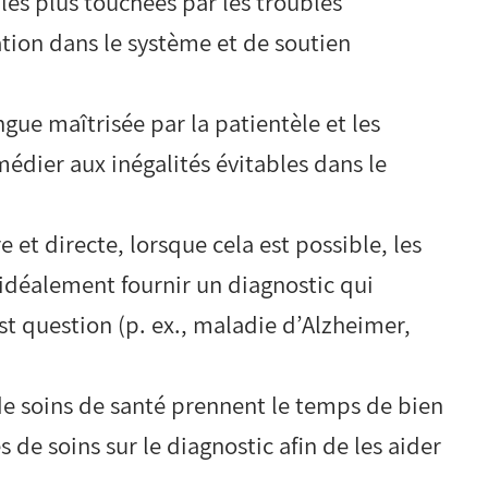
es plus touchées par les troubles
ation dans le système et de soutien
ue maîtrisée par la patientèle et les
médier aux inégalités évitables dans le
et directe, lorsque cela est possible, les
 idéalement fournir un diagnostic qui
est question (p. ex., maladie d’Alzheimer,
de soins de santé prennent le temps de bien
s de soins sur le diagnostic afin de les aider