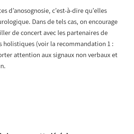
es d’anosognosie, c’est-à-dire qu’elles
urologique. Dans de tels cas, on encourage
iller de concert avec les partenaires de
es holistiques (voir la recommandation 1 :
porter attention aux signaux non verbaux et
n.