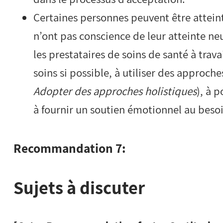
Certaines personnes peuvent être atteint
n’ont pas conscience de leur atteinte ne
les prestataires de soins de santé à trava
soins si possible, à utiliser des approch
Adopter des approches holistiques
), à 
à fournir un soutien émotionnel au besoi
Recommandation 7:
Sujets à discuter