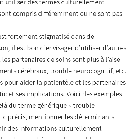
nt utiliser des termes culturellement
s sont compris différemment ou ne sont pas
est fortement stigmatisé dans de
n, il est bon d’envisager d’utiliser d’autres
 les partenaires de soins sont plus à l’aise
ts cérébraux, trouble neurocognitif, etc.
s pour aider la patientèle et les partenaires
ic et ses implications. Voici des exemples
delà du terme générique « trouble
tic précis, mentionner les déterminants
rnir des informations culturellement