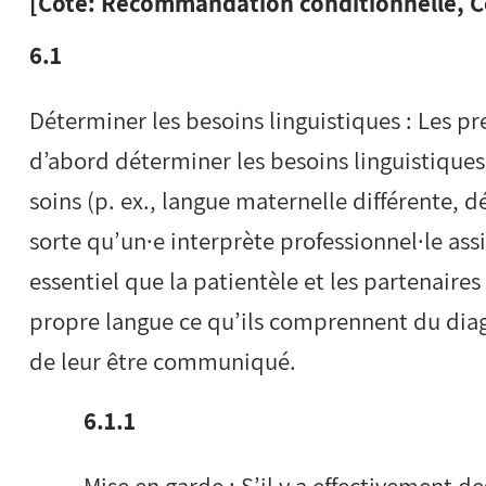
[Cote: Recommandation conditionnelle, Ce
6.1
Déterminer les besoins linguistiques : Les pr
d’abord déterminer les besoins linguistiques
soins (p. ex., langue maternelle différente, dé
sorte qu’un·e interprète professionnel·le ass
essentiel que la patientèle et les partenaire
propre langue ce qu’ils comprennent du diag
de leur être communiqué.
6.1.1