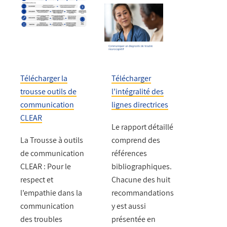
Télécharger la
Télécharger
trousse outils de
l’intégralité des
communication
lignes directrices
CLEAR
Le rapport détaillé
La Trousse à outils
comprend des
de communication
références
CLEAR : Pour le
bibliographiques.
respect et
Chacune des huit
l’empathie dans la
recommandations
communication
y est aussi
des troubles
présentée en