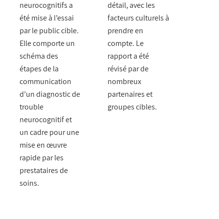
neurocognitifs a
détail, avec les
été mise à l’essai
facteurs culturels à
par le public cible.
prendre en
Elle comporte un
compte. Le
schéma des
rapport a été
étapes de la
révisé par de
communication
nombreux
d’un diagnostic de
partenaires et
trouble
groupes cibles.
neurocognitif et
un cadre pour une
mise en œuvre
rapide par les
prestataires de
soins.