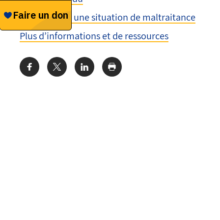
Réagir face à une situation de maltraitance
Plus d’informations et de ressources
Share: