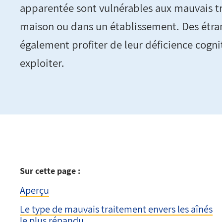
apparentée sont vulnérables aux mauvais tr
maison ou dans un établissement. Des étra
également profiter de leur déficience cogni
exploiter.
Sur cette page :
Aperçu
Le type de mauvais traitement envers les aînés
le plus répandu