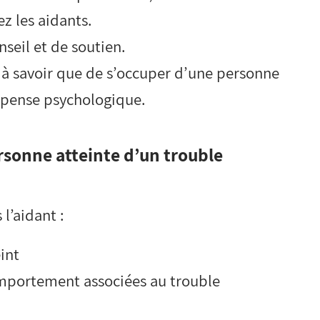
z les aidants.
seil et de soutien.
l, à savoir que de s’occuper d’une personne
mpense psychologique.
rsonne atteinte d’un trouble
l’aidant :
int
mportement associées au trouble