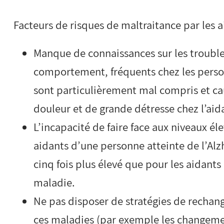
Facteurs de risques de maltraitance par les 
Manque de connaissances sur les troubl
comportement, fréquents chez les person
sont particulièrement mal compris et c
douleur et de grande détresse chez l’aid
L’incapacité de faire face aux niveaux éle
aidants d’une personne atteinte de l’Al
cinq fois plus élevé que pour les aidant
maladie.
Ne pas disposer de stratégies de rechange
ces maladies (par exemple les changem