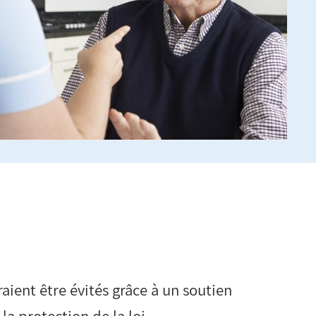
aient être évités grâce à un soutien
la protection de la loi.