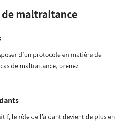
n de maltraitance
s
isposer d’un protocole en matière de
cas de maltraitance, prenez
idants
tif, le rôle de l’aidant devient de plus en