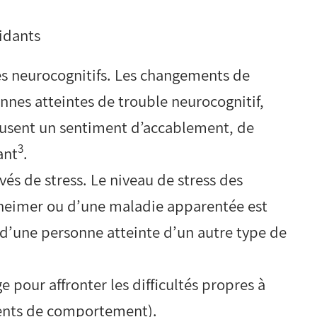
aidants
es neurocognitifs. Les changements de
nes atteintes de trouble neurocognitif,
ausent un sentiment d’accablement, de
3
ant
.
vés de stress. Le niveau de stress des
zheimer ou d’une maladie apparentée est
s d’une personne atteinte d’un autre type de
 pour affronter les difficultés propres à
ents de comportement).