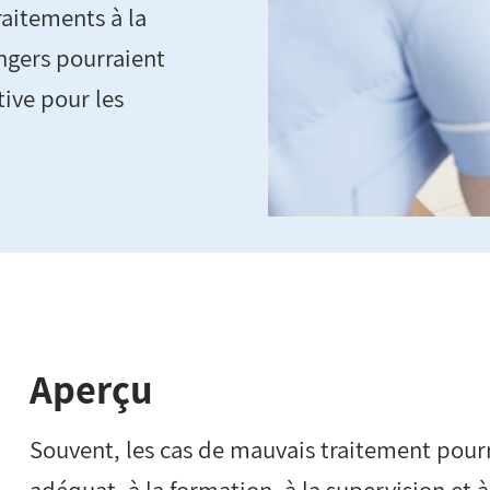
aitements à la
ngers pourraient
tive pour les
Aperçu
Souvent, les cas de mauvais traitement pourr
adéquat, à la formation, à la supervision et à 