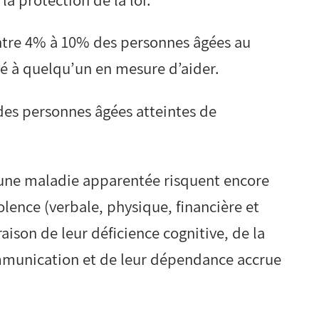
entre 4% à 10% des personnes âgées au
lé à quelqu’un en mesure d’aider.
des personnes âgées atteintes de
’une maladie apparentée risquent encore
olence (verbale, physique, financière et
ison de leur déficience cognitive, de la
communication et de leur dépendance accrue