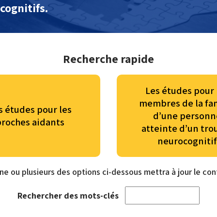
cognitifs.
Recherche rapide
Les études pour 
membres de la fam
s études pour les
d’une personn
proches aidants
atteinte d’un tro
neurocognitif
ne ou plusieurs des options ci-dessous mettra à jour le co
Rechercher des mots-clés