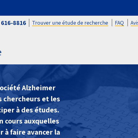
 616-8816
Trouver une étude de recherche
FAQ
Avi
e
 Société Alzheimer
 chercheurs et les
iper à des études.
en cours auxquelles
 à faire avancer la