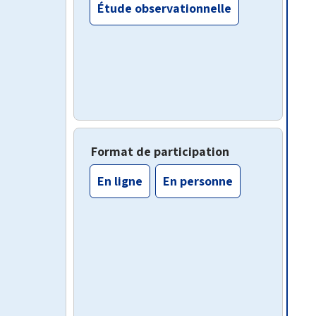
Étude observationnelle
Format de participation
En ligne
En personne