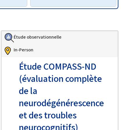
Étude observationnelle
In-Person
Étude COMPASS-ND
(évaluation complète
de la
neurodégénérescence
et des troubles
neurocognitifs)