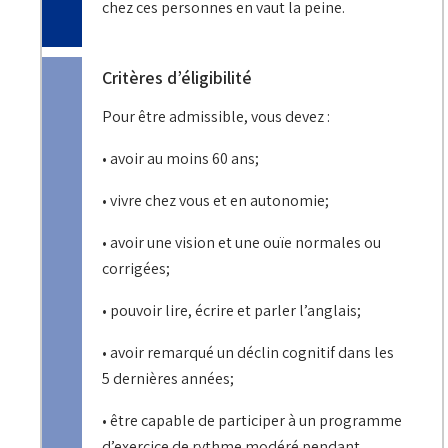
chez ces personnes en vaut la peine.
Critères d’éligibilité
Pour être admissible, vous devez :
• avoir au moins 60 ans;
• vivre chez vous et en autonomie;
• avoir une vision et une ouïe normales ou
corrigées;
• pouvoir lire, écrire et parler l’anglais;
• avoir remarqué un déclin cognitif dans les
5 dernières années;
• être capable de participer à un programme
d’exercice de rythme modéré pendant