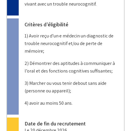
vivant avec un trouble neurocognitif.
Critères d’éligibilité
1) Avoir reçu d’un·e médecin un diagnostic de
trouble neurocognitif et/ou de perte de
mémoire;
2) Démontrer des aptitudes à communiquer à
l’oral et des fonctions cognitives suffisantes;
3) Marcher ou vous tenir debout sans aide
(personne ou appareil);
4) avoir au moins 50 ans.
Date de fin du recrutement
Le
20 décembre 2026