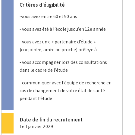
Critères d’éligibilité
-
vous avez entre 60 et 90 ans
- vous avez été à l’école jusqu’en 12e année
- vous avez un·e « partenaire d’étude »
(conjoint·e, ami·e ou proche) prêt
ܟ
·e à :
- vous accompagner lors des consultations
dans le cadre de l’étude
- communiquer avec l’équipe de recherche en
cas de changement de votre état de santé
pendant l’étude
Date de fin du recrutement
Le
1 janvier 2029