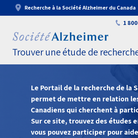
Aller
Recherche à la Société Alzheimer du Canada
au
contenu
1 800
principal
Trouver une étude de recherch
Le Portail de la recherche de la
permet de mettre en relation les
Canadiens qui cherchent à partic
Sur ce site, trouvez des études 
vous pouvez participer pour aider