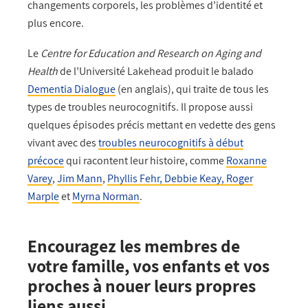
changements corporels, les problèmes d’identité et
plus encore.
Le
Centre for Education and Research on Aging and
Health
de l’Université Lakehead produit le balado
Dementia Dialogue
(en anglais), qui traite de tous les
types de troubles neurocognitifs. Il propose aussi
quelques épisodes précis mettant en vedette des gens
vivant avec des
troubles neurocognitifs à début
précoce
qui racontent leur histoire, comme
Roxanne
Varey
,
Jim Mann
,
Phyllis Fehr, Debbie Keay, Roger
Marple
et
Myrna Norman
.
Encouragez les membres de
votre famille, vos enfants et vos
proches à nouer leurs propres
liens aussi