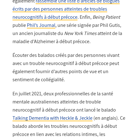
également
rassemblé une liste d’articles de blogues
écrits par des personnes atteintes de troubles
neurocognitifs à début précoce
. Enfin,
Being Patient
publie
Phil’s Journal
, une série signée par Phil Gutis,
un ancien journaliste du
New York Times
atteint de la
maladie d’Alzheimer à début précoce.
Écouter des balados créés par des personnes vivant
avec un trouble neurocognitif à début
précoce peut
également fournir d’autres points de vue et un
sentiment de collégialité.
En juillet 2021, deux professionnelles de la santé
mentale australiennes atteintes de trouble
neurocognitif à début
précoce ont lancé le balado
Talking Dementia with Heckle & Jeckle
(en anglais)
. Ce
balado aborde les troubles neurocognitifs à début
précoce en lien avec les relations intimes, les