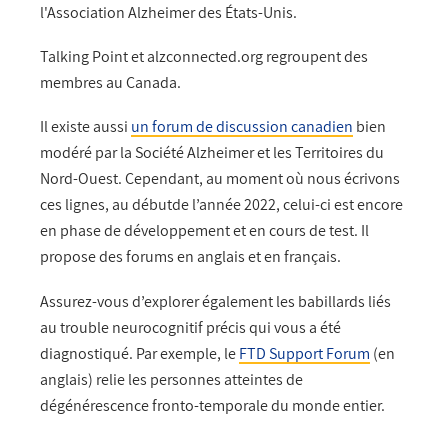
l'Association Alzheimer des États-Unis.
Talking Point et alzconnected.org regroupent des
membres au Canada.
Il existe aussi
un forum de discussion canadien
bien
modéré
par la Société Alzheimer et les Territoires du
Nord-Ouest
. Cependant, au moment où nous écrivons
ces lignes, au débutde l’année 2022, celui-ci est encore
en phase de développement et en cours de test. Il
propose des forums
en anglais et en français.
Assurez-vous d’explorer également les babillards liés
au trouble neurocognitif précis qui vous a été
diagnostiqué. Par exemple, le
FTD Support Forum
(en
anglais) relie les personnes atteintes de
dégénérescence fronto-temporale
du monde entier.