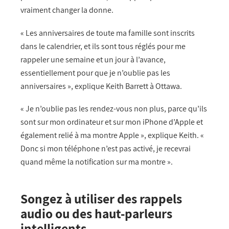
vraiment changer la donne.
« Les anniversaires de toute ma famille sont inscrits
dans le calendrier, et ils sont tous réglés pour me
rappeler une semaine et un jour à l’avance,
essentiellement pour que je n’oublie pas les
anniversaires », explique Keith Barrett à Ottawa.
« Je n’oublie pas les rendez-vous non plus, parce qu’ils
sont sur mon ordinateur et sur mon iPhone d’Apple et
également relié à ma montre Apple », explique Keith. «
Donc si mon téléphone n’est pas activé, je recevrai
quand même la notification sur ma montre ».
Songez à utiliser des rappels
audio ou des haut-parleurs
intelligents