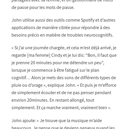
de passe pour les mots de passe.
John utilise aussi des outils comme Spotify et d’autres
applications de manière ciblée pour répondre à des
besoins précis en matière de troubles neurocognitifs.
« Si j’ai une journée chargée, et cela m’est déjà arrivé, je
regarde [ma femme] Cindy et je lui dis: “Bon, il faut que
je prenne 20 minutes pour me détendre un peu”,
lorsque je commence à être fatigué sur le plan
cognitif… Alors je mets des sons de différents types de
pluie ou d’orage », explique John. « Et puis je m’efforce
de simplement écouter et de ne pas penser pendant
environ 20minutes. En restant allongé, tout
simplement. Et ça marche vraiment, vraiment bien ».
John ajoute: « Je trouve que la musique m’aide
beaucoup. Je pense que je deviens nerveux quand les