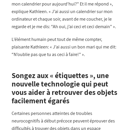
mon calendrier pour aujourd’hui?” Et il me répond »,
explique Kathleen. « J’ai aussi un calendrier sur mon
ordinateur et chaque soir, avant de me coucher, je le
regarde et je me dis: “Ah oui, j’ai ceci et ceci demain” ».
L’élément humain peut tout de même compter,
plaisante Kathleen: « J’ai aussi un bon mari qui me dit:
“N’oublie pas que tu as ceci à faire!” ».
Songez aux « étiquettes », une
nouvelle technologie qui peut
vous aider à retrouver des objets
facilement égarés
Certaines personnes atteintes de troubles
neurocognitifs à début précoce peuvent éprouver des
difficultés à trouver des objets dans un espace