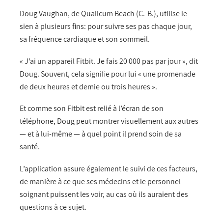
Doug Vaughan, de Qualicum Beach (C.-B.), utilise le
sien à plusieurs fins: pour suivre ses pas chaque jour,
sa fréquence cardiaque et son sommeil.
« J’ai un appareil Fitbit. Je fais 20 000 pas par jour », dit
Doug. Souvent, cela signifie pour lui « une promenade
de deux heures et demie ou trois heures ».
Et comme son Fitbit est relié à l’écran de son
téléphone, Doug peut montrer visuellement aux autres
— et à lui-même — à quel point il prend soin de sa
santé.
L’application assure également le suivi de ces facteurs,
de manière à ce que ses médecins et le personnel
soignant puissent les voir, au cas où ils auraient des
questions à ce sujet.