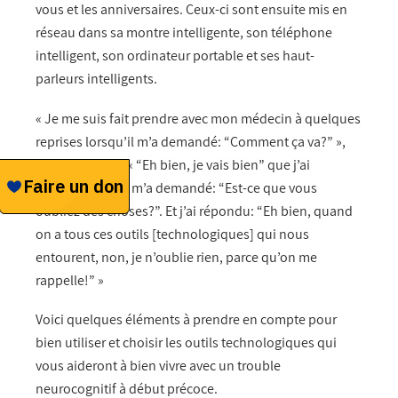
vous et les anniversaires. Ceux-ci sont ensuite mis en
réseau dans sa montre intelligente, son téléphone
intelligent, son ordinateur portable et ses haut-
parleurs intelligents.
« Je me suis fait prendre avec mon médecin à quelques
reprises lorsqu’il m’a demandé: “Comment ça va?” »,
explique Keith. « “Eh bien, je vais bien” que j’ai
répondu. Puis il m’a demandé: “Est-ce que vous
oubliez des choses?”. Et j’ai répondu: “Eh bien, quand
on a tous ces outils [technologiques] qui nous
entourent, non, je n’oublie rien, parce qu’on me
rappelle!” »
Voici quelques éléments à prendre en compte pour
bien utiliser et choisir les outils technologiques qui
vous aideront à bien vivre avec un trouble
neurocognitif à début précoce.