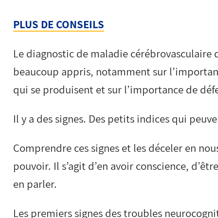
PLUS DE CONSEILS
Le diagnostic de maladie cérébrovasculaire 
beaucoup appris, notamment sur l’importanc
qui se produisent et sur l’importance de déf
Il y a des signes. Des petits indices qui peu
Comprendre ces signes et les déceler en nou
pouvoir. Il s’agit d’en avoir conscience, d’êtr
en parler.
Les premiers signes des troubles neurocognit