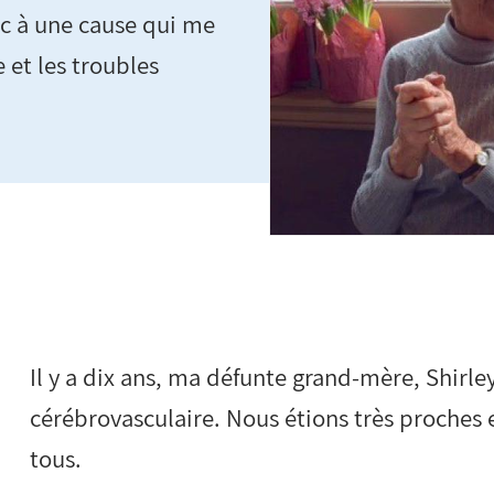
ic à une cause qui me
 et les troubles
Il y a dix ans, ma défunte grand-mère, Shirle
cérébrovasculaire. Nous étions très proches e
tous.