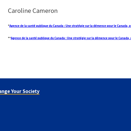
Caroline Cameron
*
Agence de la santé publique du Canada : Une stratégie sur la démence pour le Canada, p
**
Agence de la santé publique du Canada : Une stratégie sur la démence pour le Canada, 
ange Your Society