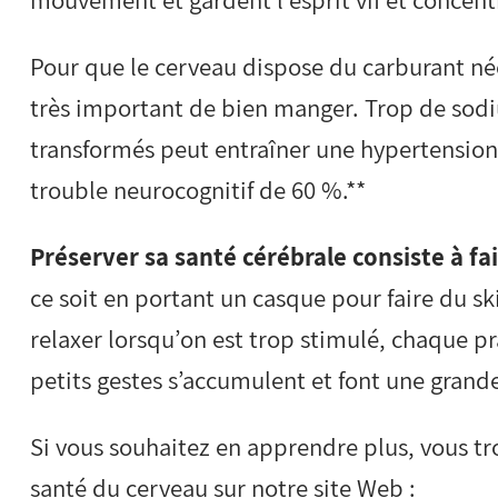
mouvement et gardent l’esprit vif et concent
Pour que le cerveau dispose du carburant néc
très important de bien manger. Trop de sod
transformés peut entraîner une hypertension 
trouble neurocognitif de 60 %.**
Préserver sa santé cérébrale consiste à fai
ce soit en portant un casque pour faire du sk
relaxer lorsqu’on est trop stimulé, chaque pr
petits gestes s’accumulent et font une grande
Si vous souhaitez en apprendre plus, vous t
santé du cerveau sur notre site Web :