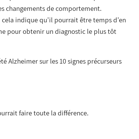
 des changements de comportement.
cela indique qu’il pourrait être temps d’en
me pour obtenir un diagnostic le plus tôt
été Alzheimer sur les 10 signes précurseurs
rrait faire toute la différence.