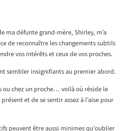
de ma défunte grand-mère, Shirley, m’a
e de reconnaître les changements subtils
endre vos intérêts et ceux de vos proches.
vent sembler insignifiants au premier abord.
s ou chez un proche… voilà où réside le
e présent et de se sentir assez à l’aise pour
ifs peuvent être aussi minimes qu’oublier