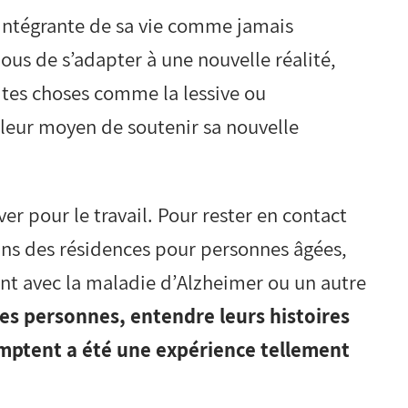
 intégrante de sa vie comme jamais
nous de s’adapter à une nouvelle réalité,
tites choses comme la lessive ou
lleur moyen de soutenir sa nouvelle
r pour le travail. Pour rester en contact
dans des résidences pour personnes âgées,
ant avec la maladie d’Alzheimer ou un autre
es personnes, entendre leurs histoires
comptent a été une expérience tellement