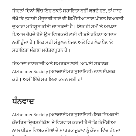
ਜਿਹਨਾਂ ਦਿਨਾਂ ਵਿੱਚ ਇਹ ਨੁਕਤੇ ਸਹਾਇਤਾ ਨਹੀਂ ਕਰਦੇ ਹਨ, ਤਾਂ ਯਾਦ
ਰੱਖੋ ਕਿ ਤੁਹਾਡੀ ਮੌਜੂਦਗੀ ਹਾਲੇ ਵੀ ਡਿਮੈਂਸ਼ੀਆ ਨਾਲ ਪੀੜਤ ਵਿਅਕਤੀ
ਦੁਆਰਾ ਮਹਿਸੂਸ ਕੀਤੀ ਜਾ ਸਕਦੀ ਹੈ। ਇਕ ਹੀ ਸਮੇਂ ’ਤੇ ਆਪਣਾ
ਖਿਆਲ ਰੱਖਦੇ ਹੋਏ ਉਸ ਵਿਅਕਤੀ ਲਈ ਵੀ ਬਣੇ ਰਹਿਣਾ ਆਸਾਨ
ਨਹੀਂ ਹੁੰਦਾ ਹੈ। ਇਕ ਸਹੀ ਸੰਤੁਲਨ ਖੋਜਣ ਅਤੇ ਫਿਰ ਲੋੜ ਪੈਣ ’ਤੇ
ਸਹਾਇਤਾ ਮੰਗਣਾ ਮਹੱਤਵਪੂਰਨ ਹੈ।
ਜ਼ਿਆਦਾ ਜਾਣਕਾਰੀ ਅਤੇ ਸਮਰਥਨ ਲਈ, ਆਪਣੀ ਸਥਾਨਕ
Alzheimer Society (ਅਲਜ਼ਾਈਮਰ ਸੁਸਾਇਟੀ) ਨਾਲ ਸੰਪਰਕ
ਕਰੋ। ਅਸੀਂ ਇੱਥੇ ਸਹਾਇਤਾ ਕਰਨ ਲਈ ਹਾਂ
ਧੰਨਵਾਦ
Alzheimer Society (ਅਲਜ਼ਾਈਮਰ ਸੁਸਾਇਟੀ) ਇਕ ਵਿਅਕਤੀ-
ਕੇਂਦਰਿਤ ਦ੍ਰਿਸ਼ਟੀਕੋਣ ’ਤੇ ਵਿਸ਼ਵਾਸ ਕਰਦੀ ਹੈ ਜੋ ਕਿ ਡਿਮੈਂਸ਼ੀਆ
ਨਾਲ ਪੀੜਤ ਵਿਅਕਤੀਆਂ ਦੇ ਸਾਰਥਕ ਜੁੜਾਵ ਨੂੰ ਕੇਂਦਰ ਵਿੱਚ ਰੱਖਦਾ