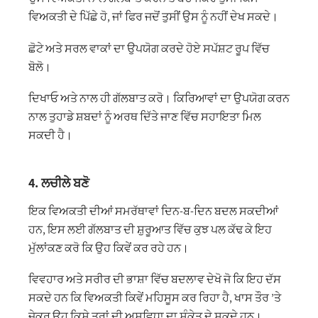
ਵਿਅਕਤੀ ਦੇ ਪਿੱਛੇ ਹੋ, ਜਾਂ ਫਿਰ ਜਦੋਂ ਤੁਸੀਂ ਉਸ ਨੂੰ ਨਹੀਂ ਦੇਖ ਸਕਦੇ।
ਛੋਟੇ ਅਤੇ ਸਰਲ ਵਾਕਾਂ ਦਾ ਉਪਯੋਗ ਕਰਦੇ ਹੋਏ ਸਪੱਸ਼ਟ ਰੂਪ ਵਿੱਚ
ਬੋਲੋ।
ਦਿਖਾਓ ਅਤੇ ਨਾਲ ਹੀ ਗੱਲਬਾਤ ਕਰੋ। ਕਿਰਿਆਵਾਂ ਦਾ ਉਪਯੋਗ ਕਰਨ
ਨਾਲ ਤੁਹਾਡੇ ਸ਼ਬਦਾਂ ਨੂੰ ਅਰਥ ਦਿੱਤੇ ਜਾਣ ਵਿੱਚ ਸਹਾਇਤਾ ਮਿਲ
ਸਕਦੀ ਹੈ।
4. ਲਚੀਲੇ ਬਣੋ
ਇਕ ਵਿਅਕਤੀ ਦੀਆਂ ਸਮਰੱਥਾਵਾਂ ਦਿਨ-ਬ-ਦਿਨ ਬਦਲ ਸਕਦੀਆਂ
ਹਨ, ਇਸ ਲਈ ਗੱਲਬਾਤ ਦੀ ਸ਼ੁਰੂਆਤ ਵਿੱਚ ਕੁਝ ਪਲ ਕੱਢ ਕੇ ਇਹ
ਮੁੱਲਾਂਕਣ ਕਰੋ ਕਿ ਉਹ ਕਿਵੇਂ ਕਰ ਰਹੇ ਹਨ।
ਵਿਵਹਾਰ ਅਤੇ ਸਰੀਰ ਦੀ ਭਾਸ਼ਾ ਵਿੱਚ ਬਦਲਾਵ ਦੇਖੋ ਜੋ ਕਿ ਇਹ ਦੱਸ
ਸਕਦੇ ਹਨ ਕਿ ਵਿਅਕਤੀ ਕਿਵੇਂ ਮਹਿਸੂਸ ਕਰ ਰਿਹਾ ਹੈ, ਖਾਸ ਤੌਰ ’ਤੇ
ਜੇਕਰ ਉਹ ਕਿਸੇ ਤਰਾਂ ਦੀ ਅਸੁਵਿਧਾ ਦਾ ਸੰਕੇਤ ਦੇ ਸਕਦੇ ਹਨ।