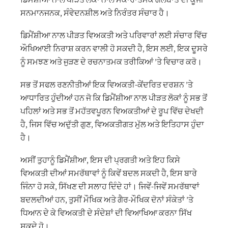
ਸਨਮਾਨਜਨਕ, ਸੰਵੇਦਨਸ਼ੀਲ ਅਤੇ ਨਿਰੰਤਰ ਸੰਚਾਰ ਹੈ।
ਡਿਮੈਂਸ਼ੀਆ ਨਾਲ ਪੀੜਤ ਵਿਅਕਤੀ ਅਤੇ ਪਰਿਵਾਰਾਂ ਲਈ ਸੰਚਾਰ ਵਿੱਚ
ਔਖਿਆਈ ਨਿਰਾਸ਼ ਕਰਨ ਵਾਲੀ ਹੋ ਸਕਦੀ ਹੈ, ਇਸ ਲਈ, ਇਕ ਦੂਸਰੇ
ਨੂੰ ਸਮਝਣ ਅਤੇ ਜੁੜਣ ਦੇ ਰਚਨਾਤਮਕ ਤਰੀਕਿਆਂ ’ਤੇ ਵਿਚਾਰ ਕਰੋ।
ਸਭ ਤੋਂ ਸਫਲ ਰਣਨੀਤੀਆਂ ਇਕ ਵਿਅਕਤੀ-ਕੇਂਦਰਿਤ ਦਰਸ਼ਨ ’ਤੇ
ਆਧਾਰਿਤ ਹੁੰਦੀਆਂ ਹਨ ਜੋ ਕਿ ਡਿਮੈਂਸ਼ੀਆ ਨਾਲ ਪੀੜਤ ਲੋਕਾਂ ਨੂੰ ਸਭ ਤੋਂ
ਪਹਿਲਾਂ ਅਤੇ ਸਭ ਤੋਂ ਮਹੱਤਵਪੂਰਨ ਵਿਅਕਤੀਆਂ ਦੇ ਰੂਪ ਵਿੱਚ ਦੇਖਦੀ
ਹੈ, ਜਿਸ ਵਿੱਚ ਅਦੁੱਤੀ ਗੁਣ, ਵਿਅਕਤੀਗਤ ਮੁੱਲ ਅਤੇ ਇਤਿਹਾਸ ਹੁੰਦਾ
ਹੈ।
ਅਸੀਂ ਤੁਹਾਨੂੰ ਡਿਮੈਂਸ਼ੀਆ, ਇਸ ਦੀ ਪ੍ਰਗਤੀ ਅਤੇ ਇਹ ਕਿਸੇ
ਵਿਅਕਤੀ ਦੀਆਂ ਸਮਰੱਥਾਵਾਂ ਨੂੰ ਕਿਵੇਂ ਬਦਲ ਸਕਦੀ ਹੈ, ਇਸ ਬਾਰੇ
ਜਿੰਨਾ ਹੋ ਸਕੇ, ਸਿੱਖਣ ਦੀ ਸਲਾਹ ਦਿੰਦੇ ਹਾਂ। ਜਿਵੇਂ-ਜਿਵੇਂ ਸਮਰੱਥਾਵਾਂ
ਬਦਲਦੀਆਂ ਹਨ, ਤੁਸੀਂ ਮੌਖਿਕ ਅਤੇ ਗੈਰ-ਮੌਖਿਕ ਦੋਨਾਂ ਸੰਕੇਤਾਂ ’ਤੇ
ਧਿਆਨ ਦੇ ਕੇ ਵਿਅਕਤੀ ਦੇ ਸੰਦੇਸ਼ਾਂ ਦੀ ਵਿਆਖਿਆ ਕਰਨਾ ਸਿੱਖ
ਸਕਦੇ ਹੋ।