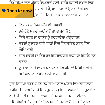
ਡਿਮੈਂਸ਼ੀਆ ਨਾਲ ਪੀੜਤ ਵਿਅਕਤੀ ਲਈ, ਸਬੰਧ ਬਣਾਈ ਰੱਖਣਾ ਇਕ
ਜਟਿਲ ਪ੍ਰਕਿਰਿਆ ਹੋ ਸਕਦੀ ਹੈ, ਖਾਸ ਤੌਰ ’ਤੇ ਉਦੋਂ ਜਦੋਂ ਮੌਖਿਕ
ਸੰਚਾਰ ਪ੍ਰਭਾਵਿਤ ਹੁੰਦਾ ਹੈ। ਨਿਮਨਲਿਖਤ ਬਦਲਾਵ ਆਮ ਹਨ:
ਇਕ ਸ਼ਬਦ ਖੋਜਣ ਵਿੱਚ ਔਖਿਆਈ
ਭੁੱਲੇ ਹੋਏ ਸ਼ਬਦਾਂ ਲਈ ਨਵੇਂ ਸ਼ਬਦ ਬਨਾਉਣਾ
ਕਿਸੇ ਸ਼ਬਦ ਜਾਂ ਵਾਕੰਸ਼ ਨੂੰ ਦੁਹਰਾਉਣਾ (ਦ੍ਰਿੜਤਾ)
ਸ਼ਬਦਾਂ ਨੂੰ ਤਰਕ ਵਾਲੇ ਵਾਕਾਂ ਵਿੱਚ ਵਿਵਸਥਿਤ ਕਰਨ ਵਿੱਚ
ਔਖਿਆਈ
ਗਾਲ ਕੱਢਣੀ ਜਾਂ ਫਿਰ ਹੋਰ ਇਤਰਾਜ਼ਯੋਗ ਭਾਸ਼ਾ ਦਾ ਇਸਤੇਮਾਲ
ਕਰਨਾ
ਉਸ ਭਾਸ਼ਾ ’ਤੇ ਵਾਪਸ ਪਰਤਣਾ ਜੋ ਕਿ ਪਹਿਲਾਂ ਸਿੱਖੀ ਗਈ ਸੀ
ਅਤੇ ਆਮ ਨਾਲੋਂ ਘੱਟ ਬੋਲੀ ਜਾ ਰਹੀ ਸੀ
ਤੁਸੀਂ ਇਹ ਪਾ ਸਕਦੇ ਹੋ ਕਿ ਡਿਮੈਂਸ਼ੀਆ ਨਾਲ ਪੀੜਤ ਵਿਅਕਤੀ ਲਈ
ਵਧੀਆ ਦਿਨ ਅਤੇ ਮਾੜੇ ਦਿਨ ਹੁੰਦੇ ਹਨ। ਇਹ ਵਿਅਕਤੀ ਦੀ ਗੁਣਵੱਤਾ
ਅਤੇ ਨੀਂਦ ਦੀ ਮਾਤਰਾ, ਤਣਾਅ ਦੇ ਪੱਧਰ ਅਤੇ ਹੋਰਨਾਂ ਮੈਡੀਕਲ
ਸਥਿਤੀਆਂ ਅਤੇ ਜ਼ਰੂਰਤਾਂ ’ਤੇ ਨਿਰਭਰ ਹੋ ਸਕਦਾ ਹੈ, ਜਿਹਨਾਂ ਨੂੰ ਕਿ