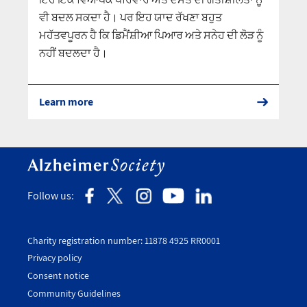
ਵੀ ਬਦਲ ਸਕਦਾ ਹੈ। ਪਰ ਇਹ ਯਾਦ ਰੱਖਣਾ ਬਹੁਤ
ਮਹੱਤਵਪੂਰਨ ਹੈ ਕਿ ਡਿਮੈਂਸ਼ੀਆ ਪਿਆਰ ਅਤੇ ਸਨੇਹ ਦੀ ਲੋੜ ਨੂੰ
ਨਹੀਂ ਬਦਲਦਾ ਹੈ।
Learn more
Follow us:
Charity registration number: 11878 4925 RR0001
Privacy policy
Consent notice
Utility
Community Guidelines