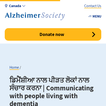
Skip
Canada
Contact Us
to
main
MENU
Utility
content
-
Canada
Donate now
Home
Breadcrumb
ਡਿਮੈਂਸ਼ੀਆ ਨਾਲ ਪੀੜਤ ਲੋਕਾਂ ਨਾਲ
ਸੰਚਾਰ ਕਰਨਾ | Communicating
with people living with
dementia