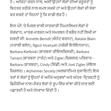
ਹੈ। ਅਜਿਹਾ ਕਰਨ ਨਾਲ, ਅਸੀਂ ਉਹਨਾਂ ਲੋਕਾਂ ਦੀਆਂ ਜ਼ਰੂਰਤਾਂ ਨੂੰ
ਬਿਹਤਰ ਤਰੀਕੇ ਨਾਲ ਸਮਝ ਸਕਦੇ ਹਾਂ ਅਤੇ ਉਹਨਾਂ ਲੋਕਾਂ ਦੀ ਸੇਵਾ
ਕਰ ਸਕਦੇ ਹਾਂ ਜਿਹਨਾਂ ਨੂੰ ਕਿ ਸਾਡੀ ਲੋੜ ਹੈ।
ਇਸ ਪੰਨੇ ’ਤੇ ਮਿਲਣ ਵਾਲੀ ਜਾਣਕਾਰੀ ਨਿਮਨਲਿਖਤ ਲੋਕਾਂ ਦੇ
ਯੋਗਦਾਨ, ਮਾਰਗ-ਦਰਸ਼ਨ ਅਤੇ ਸਮਰਥਨ ਤੋਂ ਬਗੈਰ ਨਹੀਂ ਲਿਖੀ ਜਾ
ਸਕਦੀ ਸੀ: Annette Berndt (ਐਨੇਟ ਬਰਨਟ), Natalie Blain
(ਨਤਾਲੀ ਬਲੇਨ), Ngozi Iroanyah (ਨਗੋਜ਼ੀ ਇਰੋਇਨਯਾਹ),
Barbara Kielbiski (ਬਾਰਬਰਾ ਕੀਇਲਬਿਸਕੀ), Barbara
Tarrant (ਬਾਰਬਰਾ ਟਾਰੰਟ) ਅਤੇ Zigler (ਜ਼ਿਗਲਰ) ਪਰਿਵਾਰ –
Barbara (ਬਾਰਬਰਾ), Cindy (ਸਿੰਡੀ) ਅਤੇ Joel Zigler (ਜੋਇਲ
ਜ਼ਿਗਲਰ)। Alzheimer Society (ਅਲਜ਼ਾਈਮਰ ਸੁਸਾਇਟੀ) ਇਸ
ਤਰਾਂ ਦੇ ਲੋਕਾਂ ਨੂੰ ਉਹਨਾਂ ਦੇ ਅਨੌਖੇ ਅਨੁਭਵਾਂ ਅਤੇ ਅੰਤਰ- ਦ੍ਰਿਸ਼ਟੀ ਨੂੰ
ਡਿਮੈਂਸ਼ੀਆ ਨਾਲ ਪੀੜਤ ਲੋਕਾਂ ਦੇ ਰੂਪ ਵਿੱਚ ਸਾਂਝਾ ਕੀਤੇ ਜਾਣ ਲਈ
ਪਛਾਣਦੀ ਹੈ ਅਤੇ ਧੰਨਵਾਦ ਦਿੰਦੀ ਹੈ।