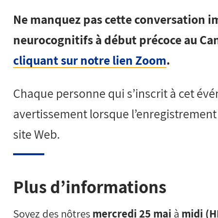
Ne manquez pas cette conversation im
neurocognitifs à début précoce au Ca
cliquant sur notre lien Zoom
.
Chaque personne qui s’inscrit à cet é
avertissement lorsque l’enregistrement 
site Web.
Plus d’informations
Soyez des nôtres
mercredi 25 mai
à
midi (H