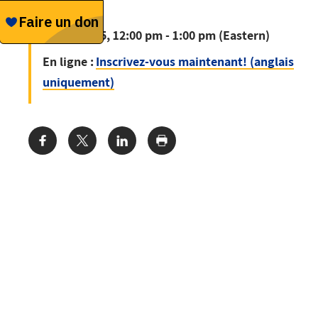
mer, mai 25, 12:00 pm - 1:00 pm (Eastern)
En ligne :
Inscrivez-vous maintenant! (anglais
uniquement)
Share: