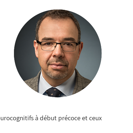
eurocognitifs à début précoce et ceux