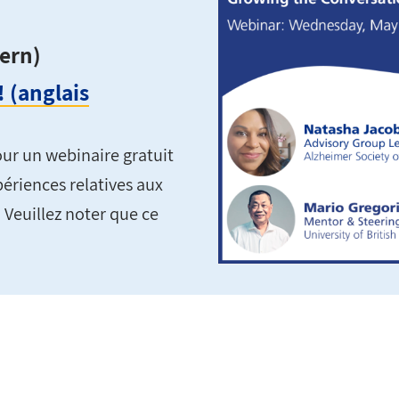
tern)
 (anglais
our un webinaire gratuit
ériences relatives aux
 Veuillez noter que ce