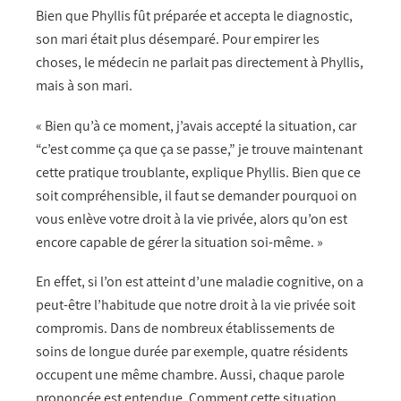
Bien que Phyllis fût préparée et accepta le diagnostic,
son mari était plus désemparé. Pour empirer les
choses, le médecin ne parlait pas directement à Phyllis,
mais à son mari.
« Bien qu’à ce moment, j’avais accepté la situation, car
“c’est comme ça que ça se passe,” je trouve maintenant
cette pratique troublante, explique Phyllis. Bien que ce
soit compréhensible, il faut se demander pourquoi on
vous enlève votre droit à la vie privée, alors qu’on est
encore capable de gérer la situation soi-même. »
En effet, si l’on est atteint d’une maladie cognitive, on a
peut-être l’habitude que notre droit à la vie privée soit
compromis. Dans de nombreux établissements de
soins de longue durée par exemple, quatre résidents
occupent une même chambre. Aussi, chaque parole
prononcée est entendue. Comment cette situation