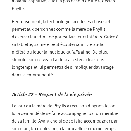
maladie cognitive, elle n’a pas besoin de lire », déclare
Phyllis.
Heureusement, la technologie facilite les choses et
permet aux personnes comme la mère de Phyllis
d’exercer leur droit de poursuivre leurs intérêts. Grâce à
sa tablette, sa mère peut écouter son livre audio
préféré ou jouer la musique qu’
elle
aime. De plus,
stimuler son cerveau l’aidera à rester active plus
longtemps et lui permettra de s’impliquer davantage
dans la communauté.
Article 22 – Respect de la vie privée
Le jour où la mère de Phyllis a reçu son diagnostic, on
lui a demandé de se faire accompagner par un membre
de sa famille. Ayant choisi de se faire accompagner par
son mari, le couple a reçu la nouvelle en même temps.