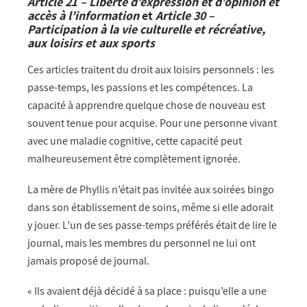
Article 21 – Liberté d’expression et d’opinion et
accès à l’information
et
Article 30 –
Participation à la vie culturelle et récréative,
aux loisirs et aux sports
Ces articles traitent du droit aux loisirs personnels : les
passe-temps, les passions et les compétences. La
capacité à apprendre quelque chose de nouveau est
souvent tenue pour acquise. Pour une personne vivant
avec une maladie cognitive, cette capacité peut
malheureusement être complètement ignorée.
La mère de Phyllis n’était pas invitée aux soirées bingo
dans son établissement de soins, même si elle adorait
y jouer. L’un de ses passe-temps préférés était de lire le
journal, mais les membres du personnel ne lui ont
jamais proposé de journal.
« Ils avaient déjà décidé à sa place : puisqu’elle a une