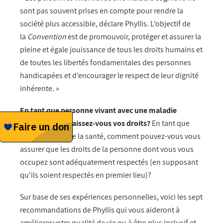
sont pas souvent prises en compte pour rendre la
société plus accessible, déclare Phyllis. L’objectif de
la
Convention
est de promouvoir, protéger et assurer la
pleine et égale jouissance de tous les droits humains et
de toutes les libertés fondamentales des personnes
handicapées et d’encourager le respect de leur dignité
inhérente. »
En tant que personne vivant avec une maladie
cognitive, connaissez-vous vos droits?
En tant que
professionnel de la santé, comment pouvez-vous vous
assurer que les droits de la personne dont vous vous
occupez sont adéquatement respectés (en supposant
qu’ils soient respectés en premier lieu)?
Sur base de ses expériences personnelles, voici les sept
recommandations de Phyllis qui vous aideront à
améliorer votre qualité de vie ou à être plus inclusif et