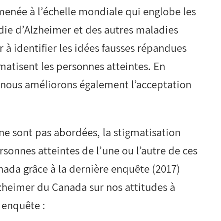
menée à l’échelle mondiale qui englobe les
adie d’Alzheimer et des autres maladies
r à identifier les idées fausses répandues
matisent les personnes atteintes. En
, nous améliorons également l’acceptation
ne sont pas abordées, la stigmatisation
onnes atteintes de l’une ou l’autre de ces
nada grâce à la dernière enquête (2017)
lzheimer du Canada sur nos attitudes à
e enquête :