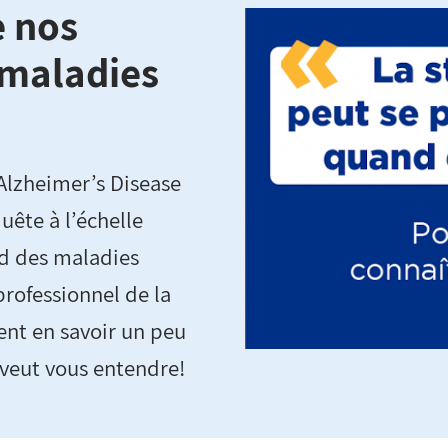
e nos
 maladies
Alzheimer’s Disease
uête à l’échelle
rd des maladies
professionnel de la
ent en savoir un peu
 veut vous entendre!