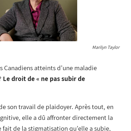
Marilyn Taylor
les Canadiens atteints d’une maladie
e?
Le droit de « ne pas subir de
.
de son travail de plaidoyer. Après tout, en
nitive, elle a dû affronter directement la
fait de la stigmatisation qu’elle a subie,