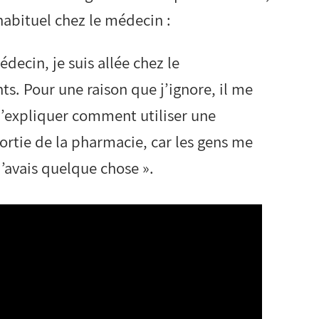
 habituel chez le médecin :
ecin, je suis allée chez le
. Pour une raison que j’ignore, il me
m’expliquer comment utiliser une
ortie de la pharmacie, car les gens me
’avais quelque chose ».