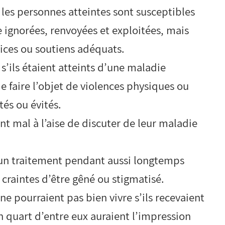
les personnes atteintes sont susceptibles
 ignorées, renvoyées et exploitées, mais
vices ou soutiens adéquats.
’ils étaient atteints d’une maladie
de faire l’objet de violences physiques ou
tés ou évités.
nt mal à l’aise de discuter de leur maladie
 un traitement pendant aussi longtemps
craintes d’être gêné ou stigmatisé.
e pourraient pas bien vivre s’ils recevaient
n quart d’entre eux auraient l’impression