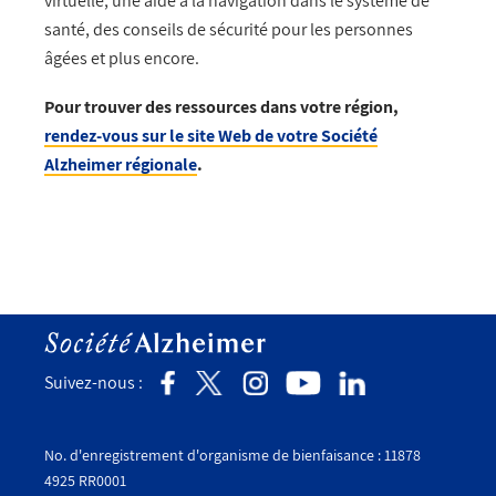
virtuelle, une aide à la navigation dans le système de
santé, des conseils de sécurité pour les personnes
âgées et plus encore.
Pour trouver des ressources dans votre région,
rendez-vous sur le site Web de votre Société
Alzheimer régionale
.
Suivez-nous :
No. d'enregistrement d'organisme de bienfaisance : 11878
4925 RR0001