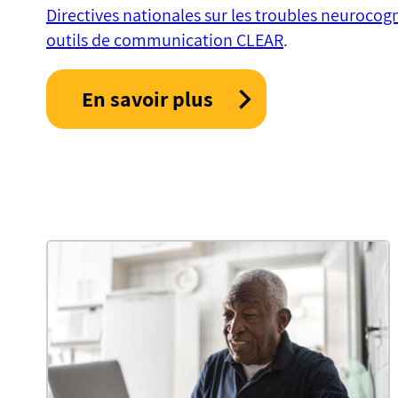
Directives nationales sur les troubles neurocogn
outils de communication CLEAR
.
En savoir plus