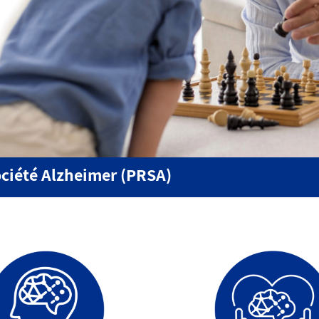
ciété Alzheimer (PRSA)