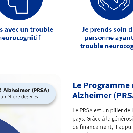
is avec un trouble
Je prends soin 
neurocognitif
personne ayant
trouble neurocog
Le Programme d
Alzheimer (PRS
Le PRSA est un pilier de 
pays. Grâce à la généros
de financement, il appui