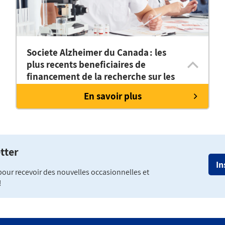
Societe Alzheimer du Canada : les
plus recents beneficiaires de
financement de la recherche sur les
troubles neurocognitifs
En savoir plus
tter
In
 pour recevoir des nouvelles occasionnelles et
!