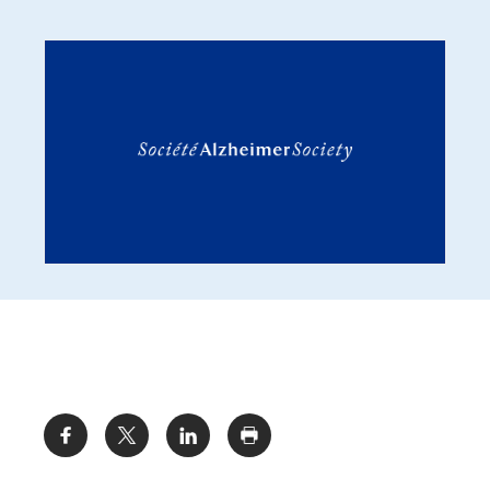
Share: