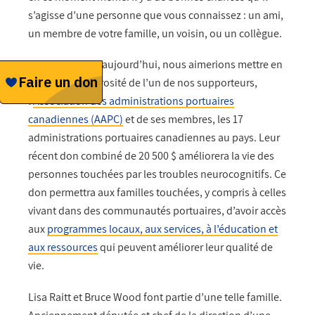
s’agisse d’une personne que vous connaissez : un ami,
un membre de votre famille, un voisin, ou un collègue.
C’est pourquoi, aujourd’hui, nous aimerions mettre en
lumière la générosité de l’un de nos supporteurs,
l’
Association des administrations portuaires
canadiennes (AAPC)
et de ses membres, les 17
administrations portuaires canadiennes au pays. Leur
récent don combiné de 20 500 $ améliorera la vie des
personnes touchées par les troubles neurocognitifs. Ce
don permettra aux familles touchées, y compris à celles
vivant dans des communautés portuaires, d’avoir accès
aux
programmes locaux, aux services, à l’éducation et
aux ressources
qui peuvent améliorer leur qualité de
vie.
Lisa Raitt et Bruce Wood font partie d’une telle famille.