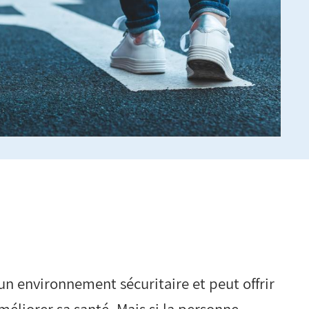
un environnement sécuritaire et peut offrir
méliorer sa santé. Mais si la personne