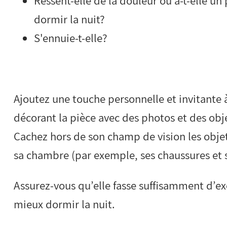
Ressent-elle de la douleur ou a-t-elle u
dormir la nuit?
S'ennuie-t-elle?
Ajoutez une touche personnelle et invitante
décorant la pièce avec des photos et des obj
Cachez hors de son champ de vision les objet
sa chambre (par exemple, ses chaussures et
Assurez-vous qu’elle fasse suffisamment d’ex
mieux dormir la nuit.