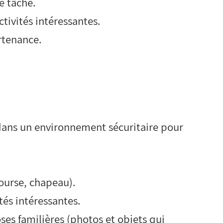
e tâche.
ctivités intéressantes.
rtenance.
dans un environnement sécuritaire pour
ourse, chapeau).
tés intéressantes.
oses familières (photos et objets qui