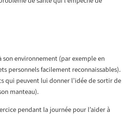
n problème de santé qui l’empêche de
 à son environnement (par exemple en
ets personnels facilement reconnaissables).
s qui peuvent lui donner l’idée de sortir de
 son manteau).
ercice pendant la journée pour l’aider à