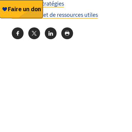
Conseils et stratégies
Plus de liens et de ressources utiles
Share: