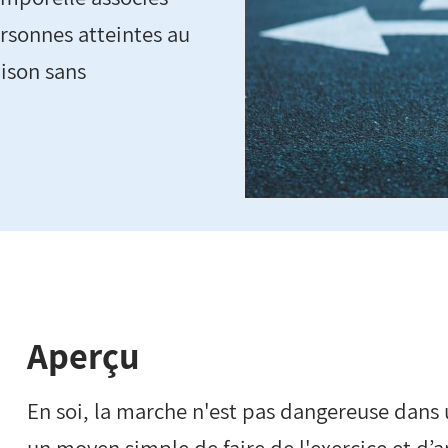
ersonnes atteintes au
aison sans
Aperçu
En soi, la marche n'est pas dangereuse dans 
un moyen simple de faire de l'exercice et d’a