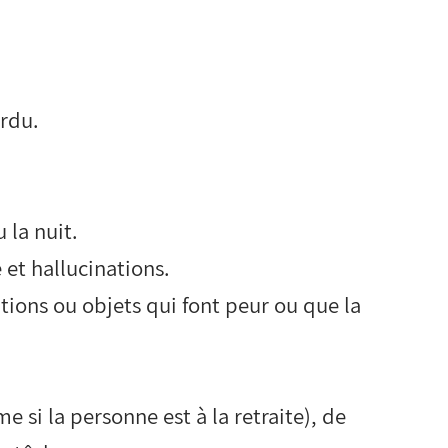
rdu.
 la nuit.
 et hallucinations.
ations ou objets qui font peur ou que la
me si la personne est à la retraite), de