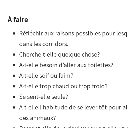
À faire
Réfléchir aux raisons possibles pour lesq
dans les corridors.
Cherche-t-elle quelque chose?
A-t-elle besoin d’aller aux toilettes?
A-t-elle soif ou faim?
A-t-elle trop chaud ou trop froid?
Se sent-elle seule?
A-t-elle l'habitude de se lever tôt pour a
des animaux?