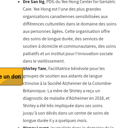
Dre San Ng
, PDG du Yee Hong Center for Geriatric
Care. Yee Hong est l'une des plus grandes
organisations canadiennes sensibilisées aux
différences culturelles dans le domaine des soins
aux personnes âgées. Cette organisation offre
des soins de longue durée, des services de
soutien à domicile et communautaires, des soins
palliatifs et un institut pour l'innovation sociale
dans le vieillissement.
Shirley Tam
, Facilitatrice bénévole pour les
groupes de soutien aux aidants de langue
chinoise à la Société Alzheimer de la Colombie-
Britannique. La mère de Shirley a reçu un
diagnostic de maladie d'Alzheimer en 2018, et
Shirley a été très impliquée dans ses soins
jusqu'à son décès dans un centre de soins de
longue durée il y a quelques mois.
Wency Leung
, journaliste dans le domaine de la