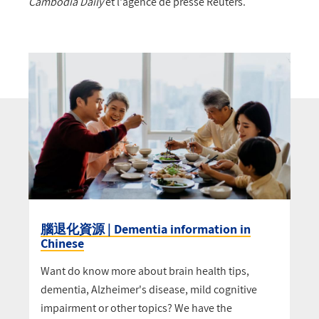
Cambodia Daily
et l'agence de presse Reuters.
腦退化資源 | Dementia information in
Chinese
Want do know more about brain health tips,
dementia, Alzheimer's disease, mild cognitive
impairment or other topics? We have the