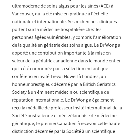
ultramoderne de soins aigus pour les aînés (ACE) à
Vancouver, qui a été mise en pratique à l'échelle
nationale et internationale. Ses recherches cliniques
portent sur la médecine hospitalière chez les
personnes âgées vulnérables, y compris l'amélioration
de la qualité en gériatrie des soins aigus. Le Dr Wong a
apporté une contribution importante à la mise en
valeur de la gériatrie canadienne dans le monde entier,
qui a été couronnée par sa sélection en tant que
conférencier invité Trevor Howell à Londres, un
honneur prestigieux décerné par la British Geriatrics
Society à un éminent médecin ou scientifique de
réputation internationale. Le Dr Wong a également
reçu la médaille de professeur invité international de la
Société australienne et néo-zélandaise de médecine
gériatrique, le premier Canadien à recevoir cette haute
distinction décernée par la Société à un scientifique