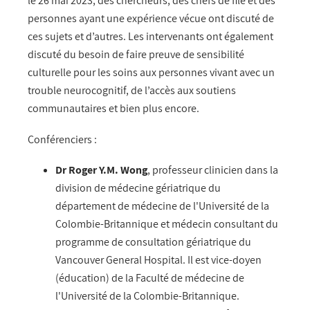
le 26 mai 2023, des chercheurs, des chefs de file et des
personnes ayant une expérience vécue ont discuté de
ces sujets et d’autres. Les intervenants ont également
discuté du besoin de faire preuve de sensibilité
culturelle pour les soins aux personnes vivant avec un
trouble neurocognitif, de l’accès aux soutiens
communautaires et bien plus encore.
Conférenciers :
Dr Roger Y.M. Wong
, professeur clinicien dans la
division de médecine gériatrique du
département de médecine de l'Université de la
Colombie-Britannique et médecin consultant du
programme de consultation gériatrique du
Vancouver General Hospital. Il est vice-doyen
(éducation) de la Faculté de médecine de
l'Université de la Colombie-Britannique.