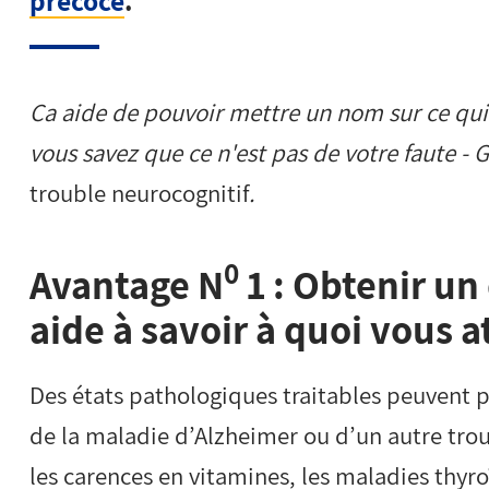
précoce
.
Ça aide de pouvoir mettre un nom sur ce qui s
vous savez que ce n'est pas de votre faute -
trouble neurocognitif
.
0
Avantage N
1 : Obtenir un 
aide à savoir à quoi vous 
Des états pathologiques traitables peuvent 
de la maladie d’Alzheimer ou d’un autre tro
les carences en vitamines, les maladies thyr