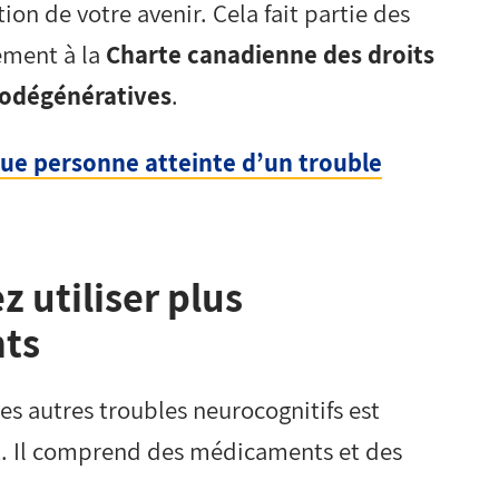
tion de votre avenir. Cela fait partie des
ément à la
Charte canadienne des droits
rodégénératives
.
que personne atteinte d’un trouble
z utiliser plus
nts
es autres troubles neurocognitifs est
ôt. Il comprend des médicaments et des