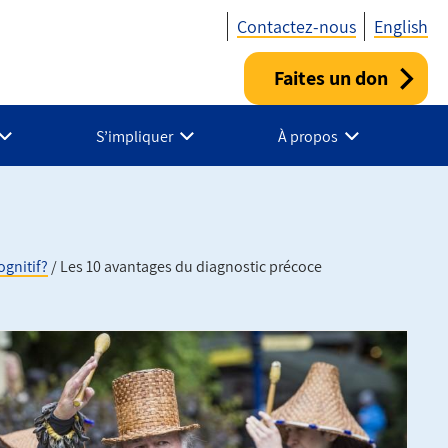
Contactez-nous
English
Faites un don
Utility
-
S’impliquer
À propos
Fr
-
Canada
gnitif?
Les 10 avantages du diagnostic précoce