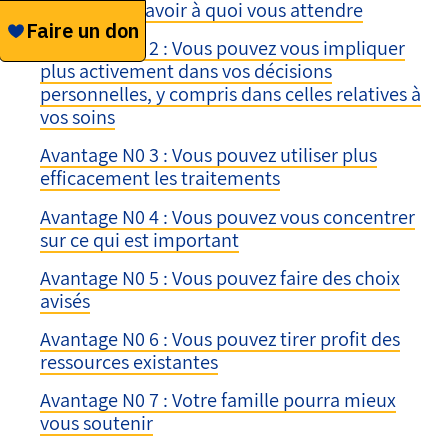
vous aide à savoir à quoi vous attendre
Avantage N0 2 : Vous pouvez vous impliquer
plus activement dans vos décisions
personnelles, y compris dans celles relatives à
vos soins
Avantage N0 3 : Vous pouvez utiliser plus
efficacement les traitements
Avantage N0 4 : Vous pouvez vous concentrer
sur ce qui est important
Avantage N0 5 : Vous pouvez faire des choix
avisés
Avantage N0 6 : Vous pouvez tirer profit des
ressources existantes
Avantage N0 7 : Votre famille pourra mieux
vous soutenir