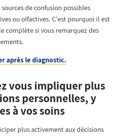
 sources de confusion possibles
es ou olfactives. C’est pourquoi il est
le complète si vous remarquez des
tements.
r après le diagnostic.
ez vous impliquer plus
ions personnelles, y
es à vos soins
ticiper plus activement aux décisions