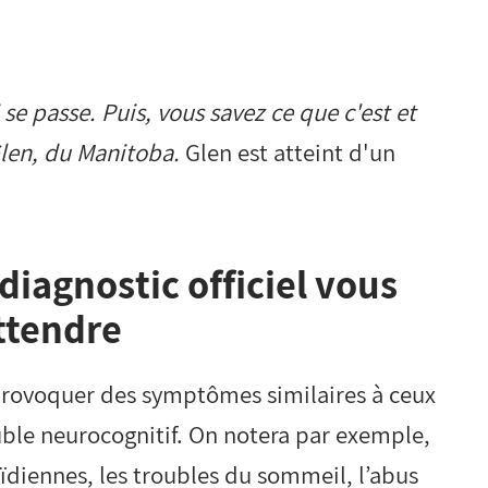
e passe. Puis, vous savez ce que c'est et
 Glen, du Manitoba.
Glen est atteint d'un
diagnostic officiel vous
attendre
provoquer des symptômes similaires à ceux
uble neurocognitif. On notera par exemple,
oïdiennes, les troubles du sommeil, l’abus