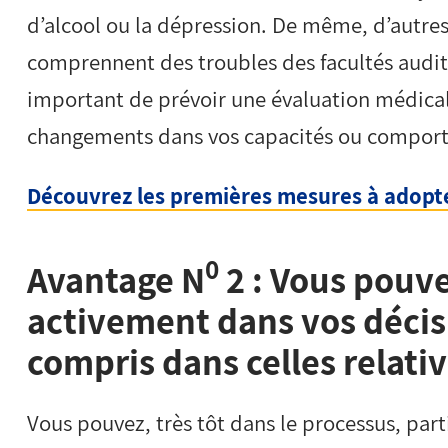
d’alcool ou la dépression. De même, d’autres
comprennent des troubles des facultés auditiv
important de prévoir une évaluation médica
changements dans vos capacités ou compor
Découvrez les premières mesures à adopte
0
Avantage N
2 : Vous pouv
activement dans vos décis
compris dans celles relativ
Vous pouvez, très tôt dans le processus, par