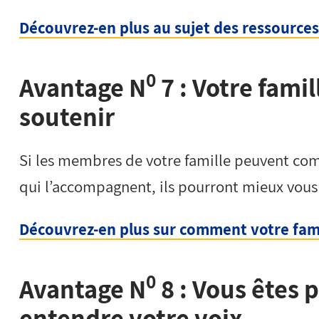
Découvrez-en plus au sujet des ressources
0
Avantage N
7 : Votre fami
soutenir
Si les membres de votre famille peuvent com
qui l’accompagnent, ils pourront mieux vous s
Découvrez-en plus sur comment votre fami
0
Avantage N
8 : Vous êtes 
entendre votre voix