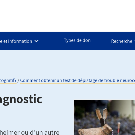
Types de don
e et information
Recherche
cognitif?
Comment obtenir un test de dépistage de trouble neuroco
agnostic
zheimer ou d’un autre