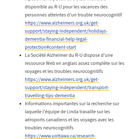
disponible au R-U pour les vacances des
personnes atteintes d'un trouble neurocognitif
https://www.alzheimers.org.uk/get-
support/staying-independent/holidays-
dementia-financial-help-legal-
protection#content-start
La Société Alzheimer du R-U dispose d'une
ressource Web en anglais assez complète sur les
voyages et les troubles neurocognitifs
https://www.alzheimers.org.uk/get-
support/staying-independent/transport-
travelling-tips-dementia
Informations importantes sur la recherche sur
laquelle l'équipe de Linda travaille sur les
aéroports canadiens et les voyages avec les
troubles neurocognitifs
https://www.uottawa.ca/research-