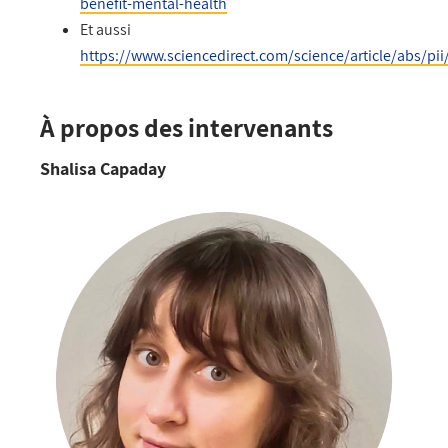
benefit-mental-health
Et aussi
https://www.sciencedirect.com/science/article/abs/p
À propos des intervenants
Shalisa Capaday