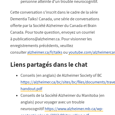
personne atteinte d’un trouble neurocognitif.
Cette conversation s’inscrit dans le cadre de la série
Dementia Talks! Canada, une série de conversations
offerte par la Société Alzheimer du Canada et Brain
Canada. Pour toute question, envoyez un courriel
à
publications@alzheimer.ca
. Pour visionner les
enregistrements précédents, veuillez
consulter
alzheimer.ca/fr/talks
ou
youtube.com/alzheimerca
Liens partagés dans le chat
Conseils (en anglais) de Alzheimer Society of BC
https://alzheimer.ca/bc/sites/bc/files/documents/trave
handout.pdf
Conseils de la Société Alzheimer du Manitoba (en
anglais) pour voyager avec un trouble
neurocognitif
https://www.alzheimer.mb.ca/wp-