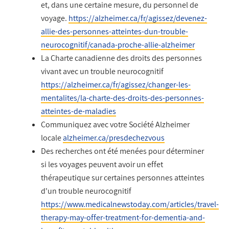
et, dans une certaine mesure, du personnel de
voyage.
https://alzheimer.ca/fr/agissez/devenez-
allie-des-personnes-atteintes-dun-trouble-
neurocognitif/canada-proche-allie-alzheimer
La Charte canadienne des droits des personnes
vivant avec un trouble neurocognitif
https://alzheimer.ca/fr/agissez/changer-les-
mentalites/la-charte-des-droits-des-personnes-
atteintes-de-maladies
Communiquez avec votre Société Alzheimer
locale
alzheimer.ca/presdechezvous
Des recherches ont été menées pour déterminer
si les voyages peuvent avoir un effet
thérapeutique sur certaines personnes atteintes
d'un trouble neurocognitif
https://www.medicalnewstoday.com/articles/travel-
therapy-may-offer-treatment-for-dementia-and-