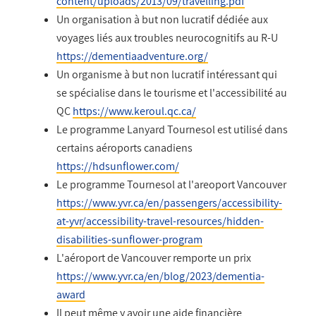
content/uploads/2013/09/travelling.pdf
Un organisation à but non lucratif dédiée aux
voyages liés aux troubles neurocognitifs au R-U
https://dementiaadventure.org/
Un organisme à but non lucratif intéressant qui
se spécialise dans le tourisme et l'accessibilité au
QC
https://www.keroul.qc.ca/
Le programme Lanyard Tournesol est utilisé dans
certains aéroports canadiens
https://hdsunflower.com/
Le programme Tournesol at l'areoport Vancouver
https://www.yvr.ca/en/passengers/accessibility-
at-yvr/accessibility-travel-resources/hidden-
disabilities-sunflower-program
L'aéroport de Vancouver remporte un prix
https://www.yvr.ca/en/blog/2023/dementia-
award
Il peut même y avoir une aide financière