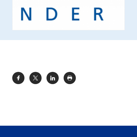
Share: