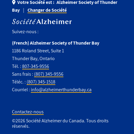
Votre Société est :
Alzheimer Society of Thunder
Bay
Changer de Société
Suivez-nous :
(French) Alzheimer Society of Thunder Bay
1186 Roland Street, Suite 1
Thunder Bay, Ontario
Tél. :
807-345-9556
Sans frais :
(807) 345-9556
Téléc. :
(807) 345-1518
Courriel :
info@alzheimerthunderbay.ca
Contactez-nous
©2026 Société Alzheimer du Canada. Tous droits
Utility
réservés.