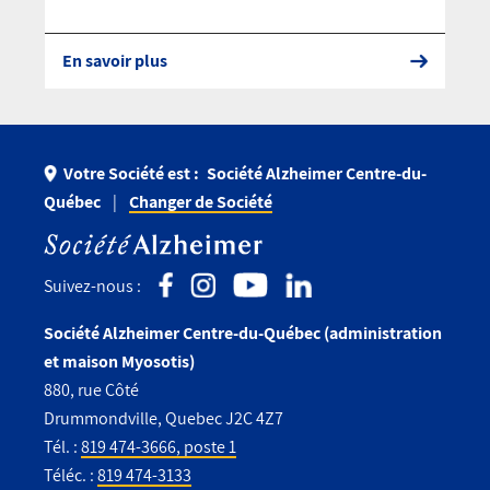
En savoir plus
Votre Société est :
Société Alzheimer Centre-du-
Québec
Changer de Société
Suivez-nous :
Société Alzheimer Centre-du-Québec (administration
et maison Myosotis)
880, rue Côté
Drummondville, Quebec J2C 4Z7
Tél. :
819 474-3666, poste 1
Téléc. :
819 474-3133