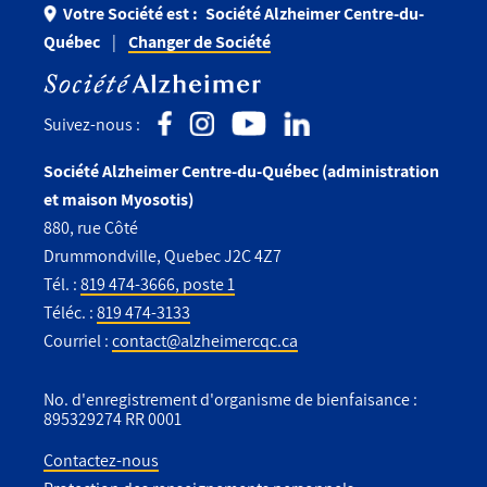
Votre Société est :
Société Alzheimer Centre-du-
Québec
Changer de Société
Suivez-nous :
Société Alzheimer Centre-du-Québec (administration
et maison Myosotis)
880, rue Côté
Drummondville, Quebec J2C 4Z7
Tél. :
819 474-3666, poste 1
Téléc. :
819 474-3133
Courriel :
contact@alzheimercqc.ca
No. d'enregistrement d'organisme de bienfaisance :
895329274 RR 0001
Contactez-nous