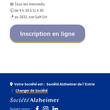
📅 Tous les mercredis
🕤 de 9 h 30 à 11 h 30
📍 au
1832, rue Galt Est
Inscription en ligne
Votre Société est :
Société Alzheimer de l’Estrie
Changer de Société
Suivez-nous :