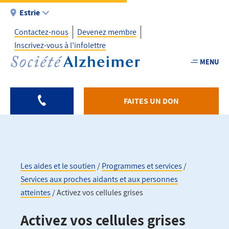
Aller
Estrie
au
Contactez-nous
Devenez membre
contenu
Inscrivez-vous à l’infolettre
principal
MENU
Utility
-
Fr
FAITES UN DON
-
Estrie
Les aides et le soutien
Programmes et services
Services aux proches aidants et aux personnes
Fil
atteintes
Activez vos cellules grises
d'Ariane
Activez vos cellules grises