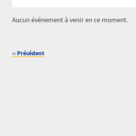
Pagination
Aucun événement à venir en ce moment.
‹‹
Précédent
Pagination