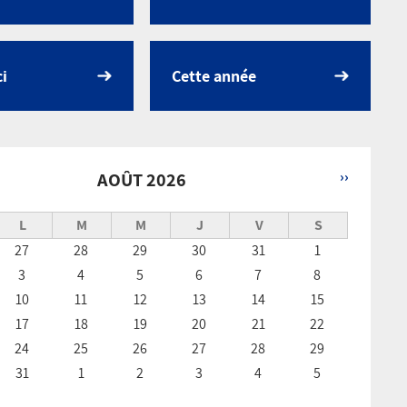
dar
ci
Cette année
AOÛT 2026
››
tion
L
M
M
J
V
S
27
28
29
30
31
1
3
4
5
6
7
8
10
11
12
13
14
15
17
18
19
20
21
22
24
25
26
27
28
29
31
1
2
3
4
5