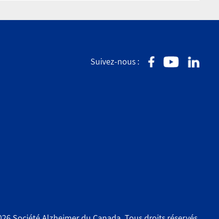
Suivez-nous :
26 Société Alzheimer du Canada. Tous droits réservés.