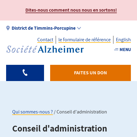
Aller
Dites-nous comment nous nous en sortons!
au
contenu
principal
District de Timmins-Porcupine
Contact
le formulaire de référence
English
MENU
Utility
-
FAITES UN DON
Fr
-
Timmins
Qui sommes-nous ?
Conseil d'administration
Fil
Conseil d'administration
d'Ariane