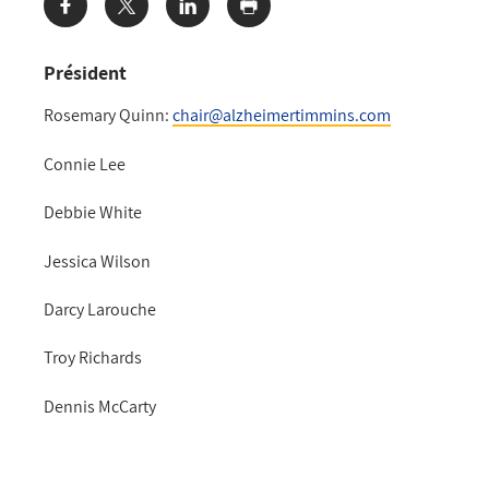
Share:
Président
Rosemary Quinn:
chair@alzheimertimmins.com
Connie Lee
Debbie White
Jessica Wilson
Darcy Larouche
Troy Richards
Dennis McCarty