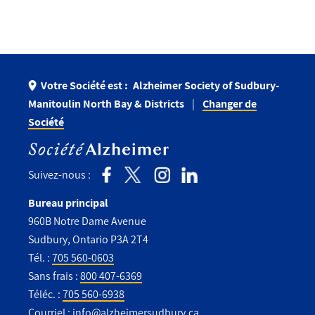
Votre Société est :
Alzheimer Society of Sudbury-
Manitoulin North Bay & Districts
Changer de
Société
Suivez-nous :
Bureau principal
960B Notre Dame Avenue
Sudbury, Ontario P3A 2T4
Tél. :
705 560-0603
Sans frais :
800 407-6369
Téléc. :
705 560-6938
Courriel :
info@alzheimersudbury.ca