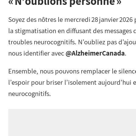
« N’oublions personne »
Soyez des nôtres le mercredi 28 janvier 2026 
la stigmatisation en diffusant des messages d
troubles neurocognitifs. N’oubliez pas d’ajou
nous identifier avec
@AlzheimerCanada
.
Ensemble, nous pouvons remplacer le silence
l’espoir pour briser l’isolement aujourd’hui e
neurocognitifs.