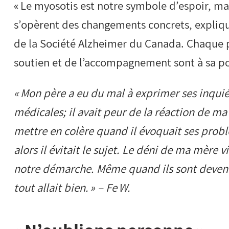
« Le myosotis est notre symbole d’espoir, mai
s’opèrent des changements concrets, explique
de la Société Alzheimer du Canada. Chaque 
soutien et de l’accompagnement sont à sa po
« Mon père a eu du mal à exprimer ses inqui
médicales; il avait peur de la réaction de ma 
mettre en colère quand il évoquait ses pro
alors il évitait le sujet. Le déni de ma mère
notre démarche. Même quand ils sont devenus 
tout allait bien. » – Fe W.