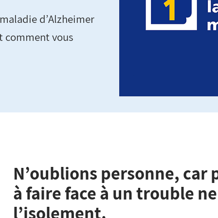
la maladie d’Alzheimer
 et comment vous
N’oublions personne, car 
à faire face à un trouble n
l’isolement.