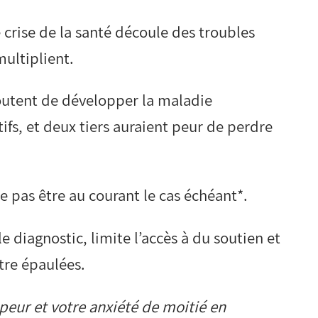
 crise de la santé découle des troubles
multiplient.
outent de développer la maladie
ifs, et deux tiers auraient peur de perdre
ne pas être au courant le cas échéant*.
 le diagnostic, limite l’accès à du soutien et
être épaulées.
peur et votre anxiété de moitié en