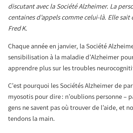
discutant avec la Société Alzheimer. La perso
centaines d’appels comme celui-là. Elle sait ce
Fred K.
Chaque année en janvier, la Société Alzheime
sensibilisation à la maladie d’Alzheimer pou
apprendre plus sur les troubles neurocognitif
C’est pourquoi les Sociétés Alzheimer de pa
myosotis pour dire : n’oublions personne – pa
gens ne savent pas où trouver de l’aide, et n
tendons la main.