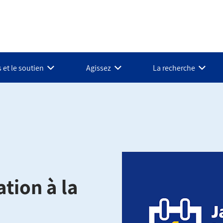
 et le soutien
Agissez
La recherche
ation à la