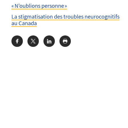
« N’oublions personne »
La stigmatisation des troubles neurocognitifs
au Canada
Share: