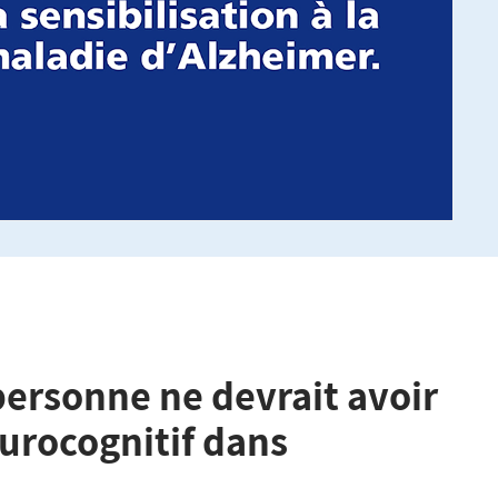
personne ne devrait avoir
eurocognitif dans