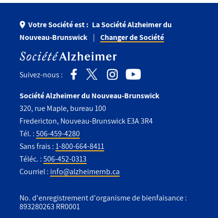
Votre Société est :
La Société Alzheimer du
Nouveau-Brunswick
Changer de Société
Suivez-nous :
Société Alzheimer du Nouveau-Brunswick
320, rue Maple, bureau 100
Fredericton, Nouveau-Brunswick E3A 3R4
Tél. :
506-459-4280
Sans frais :
1-800-664-8411
Téléc. :
506-452-0313
Courriel :
info@alzheimernb.ca
No. d'enregistrement d'organisme de bienfaisance :
893280263 RR0001