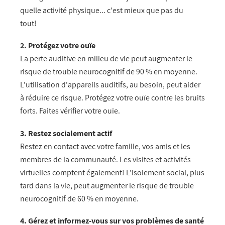
quelle activité physique... c'est mieux que pas du
tout!
2. Protégez votre ouïe
La perte auditive en milieu de vie peut augmenter le
risque de trouble neurocognitif de 90 % en moyenne.
L'utilisation d'appareils auditifs, au besoin, peut aider
à réduire ce risque. Protégez votre ouïe contre les bruits
forts. Faites vérifier votre ouïe.
3. Restez socialement actif
Restez en contact avec votre famille, vos amis et les
membres de la communauté. Les visites et activités
virtuelles comptent également! L'isolement social, plus
tard dans la vie, peut augmenter le risque de trouble
neurocognitif de 60 % en moyenne.
4. Gérez et informez-vous sur vos problèmes de santé