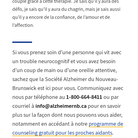
couple grâce à cette thérapie. Je sais qu’il y aura des
défis, je sais qu’il y aura du chagrin, mais je sais aussi
qu’il y a encore de la confiance, de l’amour et de
l’affection.
Si vous prenez soin d’une personne qui vit avec
un trouble neurocognitif et vous avez besoin
d’un coup de main ou d’une oreille attentive,
sachez que la Société Alzheimer du Nouveau-
Brunswick est ici pour vous. Communiquez avec
nous par téléphone au
1-800-664-8411
ou par
courriel à
info@alzheimernb.ca
pour en savoir
plus sur la façon dont nous pouvons vous aider,
notamment en accédant à notre
programme de
counseling gratuit pour les proches aidants
.