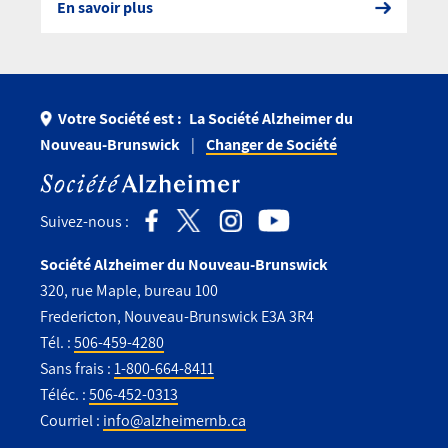
En savoir plus
Votre Société est :
La Société Alzheimer du
Nouveau-Brunswick
Changer de Société
Suivez-nous :
Société Alzheimer du Nouveau-Brunswick
320, rue Maple, bureau 100
Fredericton, Nouveau-Brunswick E3A 3R4
Tél. :
506-459-4280
Sans frais :
1-800-664-8411
Téléc. :
506-452-0313
Courriel :
info@alzheimernb.ca