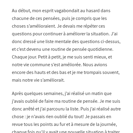
Au début, mon esprit vagabondait au hasard dans
chacune de ces pensées, puis je compris que les
choses s’amélioraient. Je devais me répéter ces
questions pour continuer à améliorer la situation. J’ai
donc dressé une liste mentale des questions ci-dessus,
et c’est devenu une routine de pensée quotidienne.
Chaque jour. Petit à petit, je me suis senti mieux, et
notre vie commune s’est améliorée. Nous avions
encore des hauts et des bas et je me trompais souvent,
mais notre vie s’améliorait.
Après quelques semaines, j’ai réalisé un matin que
j’avais oublié de faire ma routine de pensée. Je me suis
donc arrêté et j’ai parcouru la liste. Puis j’ai réalisé autre
chose : je n’avais rien oublié du tout! Je passais en
revue tous les points au fur et à mesure de la journée,
chaque fois qu’il y avait une nouvelle situation à traiter.