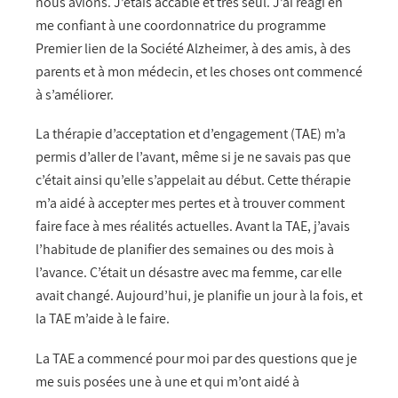
nous avions. J’étais accablé et très seul. J’ai réagi en
me confiant à une coordonnatrice du programme
Premier lien de la Société Alzheimer, à des amis, à des
parents et à mon médecin, et les choses ont commencé
à s’améliorer.
La thérapie d’acceptation et d’engagement (TAE) m’a
permis d’aller de l’avant, même si je ne savais pas que
c’était ainsi qu’elle s’appelait au début. Cette thérapie
m’a aidé à accepter mes pertes et à trouver comment
faire face à mes réalités actuelles. Avant la TAE, j’avais
l’habitude de planifier des semaines ou des mois à
l’avance. C’était un désastre avec ma femme, car elle
avait changé. Aujourd’hui, je planifie un jour à la fois, et
la TAE m’aide à le faire.
La TAE a commencé pour moi par des questions que je
me suis posées une à une et qui m’ont aidé à