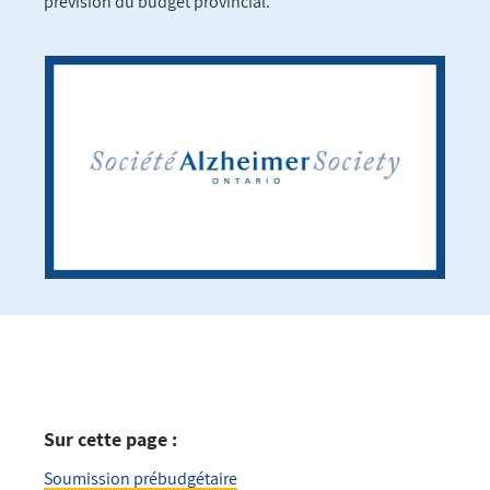
prévision du budget provincial.
Sur cette page :
Soumission prébudgétaire