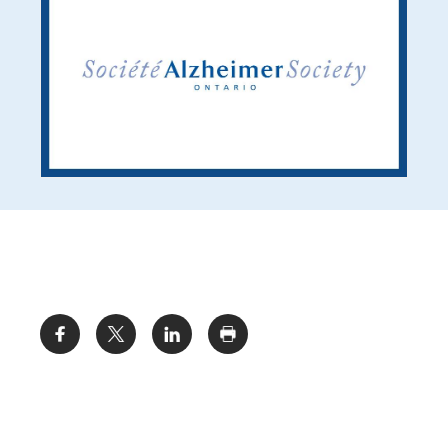
Share: