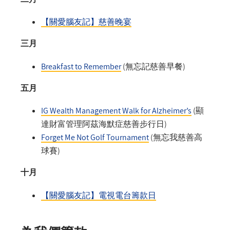
【關愛腦友記】慈善晚宴
三月
Breakfast to Remember
(無忘記慈善早餐)
五月
IG Wealth Management Walk for Alzheimer’s
(顯
達財富管理阿茲海默症慈善步行日)
Forget Me Not Golf Tournament
(無忘我慈善高
球賽)
十月
【關愛腦友記】電視電台籌款日