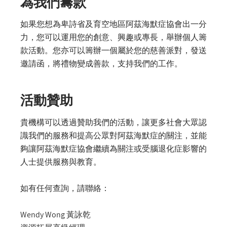
為我們籌款
如果您想為卑詩省及育空地區阿茲海默症協會出一分
力，您可以運用您的創意、興趣或專長，舉辦個人籌
款活動。您亦可以籌辦一個屬於您的慈善派對，發送
邀請函，將禮物變成善款，支持我們的工作。
活動贊助
貴機構可以透過贊助我們的活動，讓更多社會大眾認
識我們的服務和提高公眾對阿茲海默症的關注，並能
夠讓阿茲海默症協會繼續為關注或受腦退化症影響的
人士提供服務與教育。
如有任何查詢，請聯絡：
Wendy Wong 黃詠乾