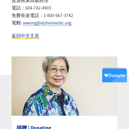
資源拓展高級經理
電話：604-742-4903
免費長途電話：1-800-667-3742
電郵:
wwong@alzheimerbc.org
返回中文主頁
捐贈 | Donating