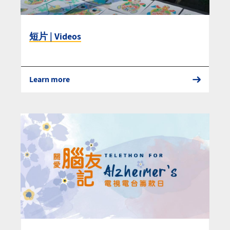
短片 | Videos
Learn more