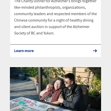
The Charity Dinner for Alzheimer's brings together
like-minded philanthropists, organizations,
community leaders and respected members of the
Chinese community for a night of healthy dining
and silent auction in support of the Alzheimer
Society of BC and Yukon.
Learn more