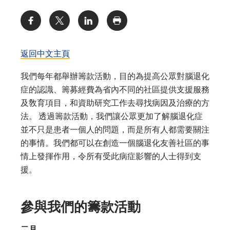
Share:
返回中文主頁
我們每年都舉辦籌款活動，目的為提高公眾對腦退化
症的認識、籌募經費為省內不同的社區提供支援服務
及敎育項目，和資助研究工作去尋找病因及治療的方
法。 透過籌款活動，我們讓公眾更加了解腦退化症
並不只是患者一個人的問題，而是所有人都需要關注
的事情。我們都可以在創造一個腦退化友善社區的事
情上發揮作用，令所有受此病症影響的人士得到支
援。
參與我們的籌款活動
二月