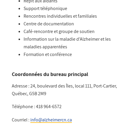
Répit aux aidants
Support téléphonique
Rencontres individuelles et familiales
Centre de documentation
Café-rencontre et groupe de soutien
Information sur la maladie d'Alzheimer et les
maladies apparentées
Formation et conférence
Coordonnées du bureau principal
Adresse :
24, boulevard des Îles, local 111, Port-Cartier,
Québec, G5B 2M9
Téléphone :
418 964-6572
Courriel :
info@alzheimercn.ca