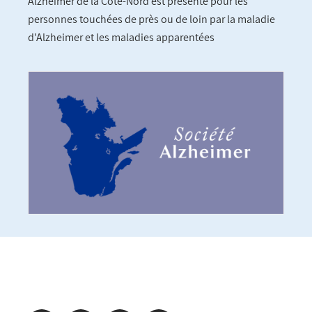
Alzheimer de la Côte-Nord est présente pour les
personnes touchées de près ou de loin par la maladie
d'Alzheimer et les maladies apparentées