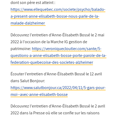
dont son père est atteint :
https://www.ellequebec.com/societe/psycho/balado-
a-present-anne-elisabeth-bosse-nous-parle-de-la-
malade-dalzheimer
Découvrez l'entretien d'Anne-Élisabeth Bossé le 2 mai
2022 à l'occasion de la Marche IG gestion de
patrimoine:
https://veroniquecloutier.com/sante/5-
questions-a-anne-elisabeth-bosse-porte-parole-de-la-
federation-quebecoise-des-societes-alzheimer
Écouter l'entretien d'Anne-Élisabeth Bossé le 12 avril
dans Salut Bonjour:
https://www.salutbonjour.ca/2022/04/11/5-gars-pour-
moi--avec-anne-elisabeth-bosse
Découvrez l'entretien d'Anne-Élisabeth Bossé le 2 avril
2022 dans la Presse où elle se confie sur les raisons