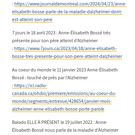
:
https://www.journaldemontreal.com/2024/04/23/anne-
elisabeth-bosse-parle-de-la-maladie-dalzheimer-dont-
est-atteint-son-pere
7 jours le 18 avril 2023 : Anne-Élisabeth Bossé très
présente pour son père atteint d’Alzheimer
:
https://www.7jours.ca/2023/04/18/anne-elisabeth-
bosse-tres-presente-pour-son-pere-atteint-dalzheimer
Au coeur du monde le 11 janvier 2023 Anne-Élisabeth
Bossé : touché de près par l’Alzheimer
: https://ici.radio-
canada.ca/ohdio/premiere/emissions/au-coeur-du-
monde/segments/entrevue/428654/janvier-mois-
alzheimer-anne-elisabeth-bosse-porte-parole
Balado ELLE À PRÉSENT le 19 juillet 2022 : Anne-
Élisabeth Bossé nous parle de la maladie d'Alzheimer