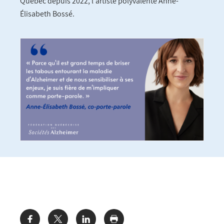
Québec depuis 2022, l'artiste polyvalente Anne-
Élisabeth Bossé.
Share: