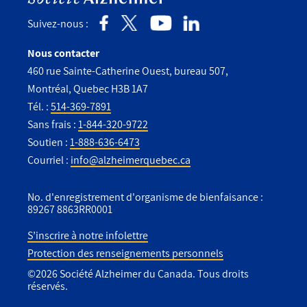
Suivez-nous :
Nous contacter
460 rue Sainte-Catherine Ouest, bureau 507,
Montréal, Quebec H3B 1A7
Tél. :
514-369-7891
Sans frais :
1-844-320-9722
Soutien :
1-888-636-6473
Courriel :
info@alzheimerquebec.ca
No. d'enregistrement d'organisme de bienfaisance :
89267 8863RR0001
S’inscrire à notre infolettre
Protection des renseignements personnels
Utility
©2026 Société Alzheimer du Canada. Tous droits
Footer
réservés.
-