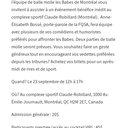
l’équipe de balle molle les Babes de Montréal vous
invitent à assister à un événement-bénéfice inédit au
complexe sportif Claude-Robillard (Montréal). Anne-
Élisabeth Bossé, porte-parole de la FQSA, fera équipe
avec plusieurs de vos comédiens et humoristes
préférés pour affronter les Babes. Deux parties de balle
molle seront prévues. Vous souhaitez faire un geste
généreux tout en encourageant vos vedettes préférées
depuis les tribunes? Achetez vos billets pour un après-
midi de rires et de sport.
Quand? Le 23 septembre de 12h à 17h
Où? Au complexe sportif Claude-Robillard, 1000 Av.
Émile-Journault, Montréal, QC H2M 2E7, Canada
Admission générale : 20$
Participants prestige (accès au cocktail VIP) : 45$