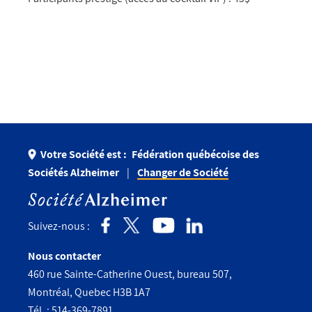
Votre Société est :
Fédération québécoise des
Sociétés Alzheimer
Changer de Société
Suivez-nous :
Nous contacter
460 rue Sainte-Catherine Ouest, bureau 507,
Montréal, Quebec H3B 1A7
Tél. :
514-369-7891