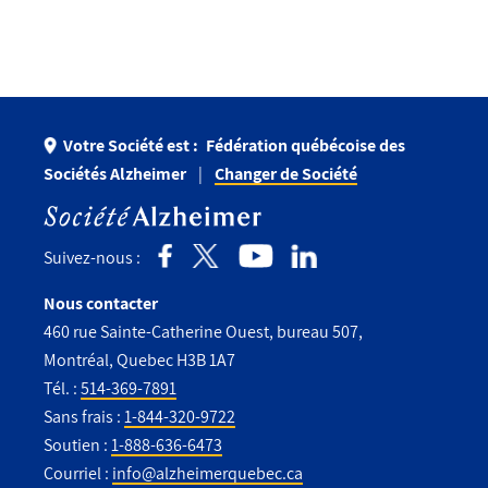
Votre Société est :
Fédération québécoise des
Sociétés Alzheimer
Changer de Société
Suivez-nous :
Nous contacter
460 rue Sainte-Catherine Ouest, bureau 507,
Montréal, Quebec H3B 1A7
Tél. :
514-369-7891
Sans frais :
1-844-320-9722
Soutien :
1-888-636-6473
Courriel :
info@alzheimerquebec.ca