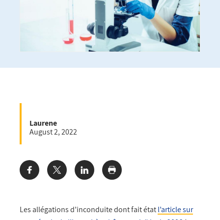
Laurene
August 2, 2022
Share:
Les allégations d’inconduite dont fait état
l’article sur