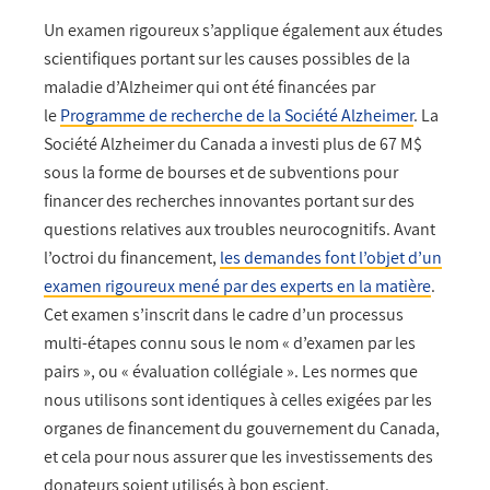
Un examen rigoureux s’applique également aux études
scientifiques portant sur les causes possibles de la
maladie d’Alzheimer qui ont été financées par
le
Programme de recherche de la Société Alzheimer
. La
Société Alzheimer du Canada a investi plus de 67 M$
sous la forme de bourses et de subventions pour
financer des recherches innovantes portant sur des
questions relatives aux troubles neurocognitifs. Avant
l’octroi du financement,
les demandes font l’objet d’un
examen rigoureux mené par des experts en la matière
.
Cet examen s’inscrit dans le cadre d’un processus
multi-étapes connu sous le nom « d’examen par les
pairs », ou « évaluation collégiale ». Les normes que
nous utilisons sont identiques à celles exigées par les
organes de financement du gouvernement du Canada,
et cela pour nous assurer que les investissements des
donateurs soient utilisés à bon escient.