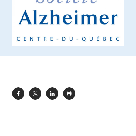
Share: