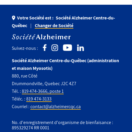
Votre Société est :
Société Alzheimer Centre-du-
Québec
Changer de Société
Suivez-nous :
Société Alzheimer Centre-du-Québec (administration
et maison Myosotis)
880, rue Côté
Drummondville, Quebec J2C 4Z7
Tél. :
819 474-3666, poste 1
Téléc. :
819 474-3133
Courriel :
contact@alzheimercqc.ca
No. d'enregistrement d'organisme de bienfaisance :
895329274 RR 0001