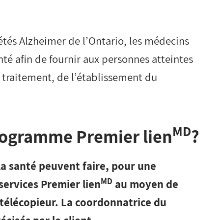
iétés Alzheimer de l’Ontario, les médecins
nté afin de fournir aux personnes atteintes
n traitement, de l’établissement du
MD
rogramme Premier lien
?
la santé peuvent faire, pour une
MD
ervices Premier lien
au moyen de
télécopieur. La coordonnatrice du