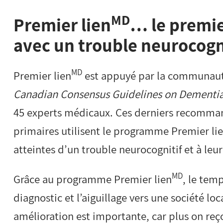
MD
Premier lien
… le premie
avec un trouble neurocogn
MD
Premier lien
est
appuyé par la communauté
Canadian Consensus Guidelines on Dementi
45 experts médicaux. Ces derniers recomman
primaires utilisent le programme Premier li
atteintes d’un trouble neurocognitif et à leur
MD
Grâce au programme Premier lien
, le tem
diagnostic et l’aiguillage vers une société lo
amélioration est importante, car plus on re