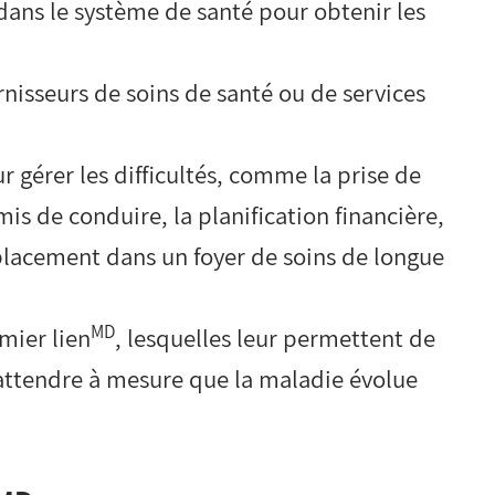
dans le système de santé pour obtenir les
rnisseurs de soins de santé ou de services
ur gérer les difficultés, comme la prise de
mis de conduire, la planification financière,
 placement dans un foyer de soins de longue
MD
emier lien
, lesquelles leur permettent de
s’attendre à mesure que la maladie évolue