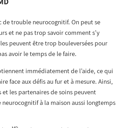
MD
ic de trouble neurocognitif. On peut se
turs et ne pas trop savoir comment s’y
lles peuvent être trop bouleversées pour
as avoir le temps de le faire.
btiennent immédiatement de l’aide, ce qui
aire face aux défis au fur et à mesure. Ainsi,
s et les partenaires de soins peuvent
e neurocognitif à la maison aussi longtemps