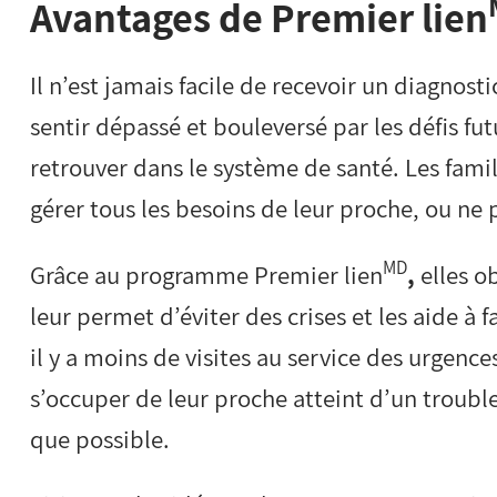
Avantages de Premier lien
Il n’est jamais facile de recevoir un diagnost
sentir dépassé et bouleversé par les défis fu
retrouver dans le système de santé. Les fami
gérer tous les besoins de leur proche, ou ne p
MD
Grâce au programme Premier lien
,
elles o
leur permet d’éviter des crises et les aide à f
il y a moins de visites au service des urgence
s’occuper de leur proche atteint d’un troubl
que possible.