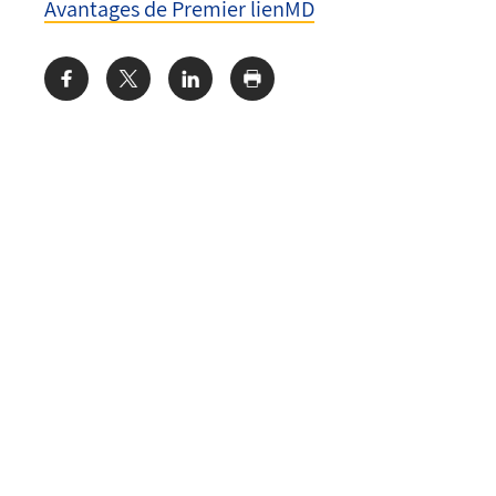
Avantages de Premier lienMD
Share: