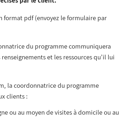
cisés par le client.
n format pdf (envoyez le formulaire par
rdonnatrice du programme communiquera
 renseignements et les ressources qu’il lui
ham, la coordonnatrice du programme
x clients :
ligne ou au moyen de visites à domicile ou au