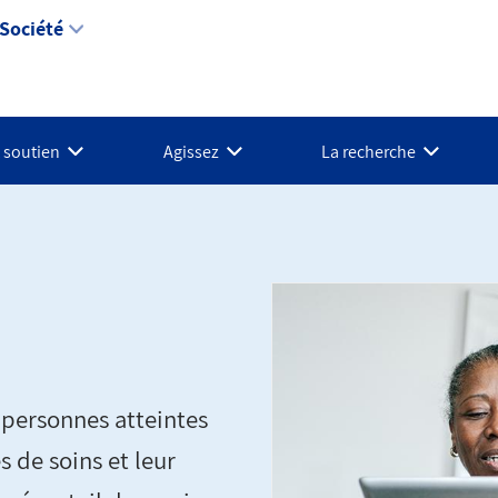
Société
t soutien
Agissez
La recherche
 personnes atteintes
s de soins et leur