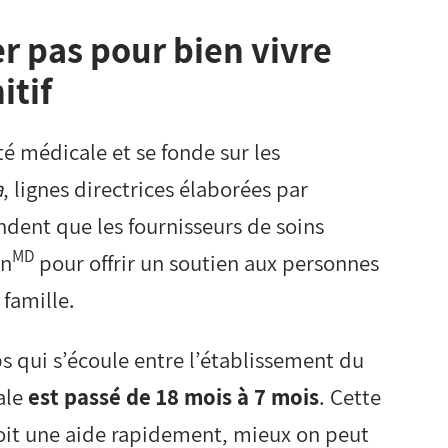
r pas pour bien vivre
itif
 médicale et se fonde sur les
a
, lignes directrices élaborées par
dent que les fournisseurs de soins
MD
en
pour offrir un soutien aux personnes
 famille.
ps qui s’écoule entre l’établissement du
cale
est passé de 18 mois à 7 mois
. Cette
çoit une aide rapidement, mieux on peut