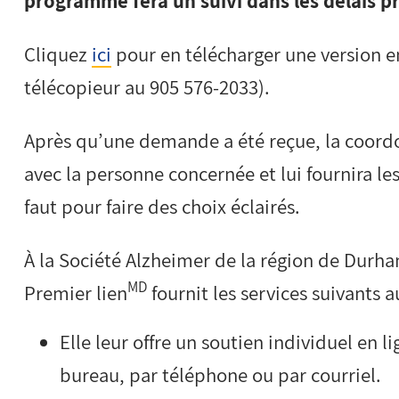
programme fera un suivi dans les délais pré
Cliquez
ici
pour en télécharger une version e
télécopieur au 905 576-2033).
Après qu’une demande a été reçue, la coo
avec la personne concernée et lui fournira les
faut pour faire des choix éclairés.
À la Société Alzheimer de la région de Dur
MD
Premier lien
fournit les services suivants au
Elle leur offre un soutien individuel en 
bureau, par téléphone ou par courriel.